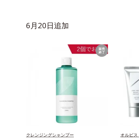
6月20日追加
販売
終了
クレンジングシャンプー
オルビス