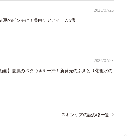
2026/07/28
る夏のピンチに！美白ケアアイテム5選
2026/07/23
動画】夏肌のベタつきを一掃！新発売のふきとり化粧水の
スキンケアの読み物一覧