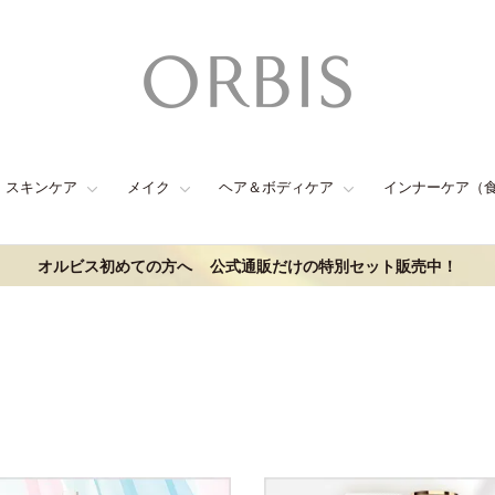
スキンケア
メイク
ヘア＆ボディケア
インナーケア（
オルビス初めての方へ
公式通販だけの特別セット販売中！