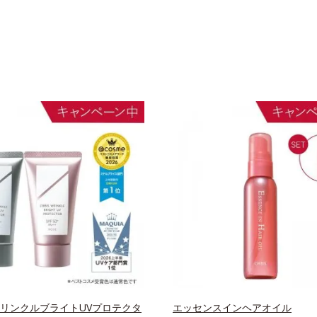
 リンクルブライトUVプロテクタ
エッセンスインヘアオイル