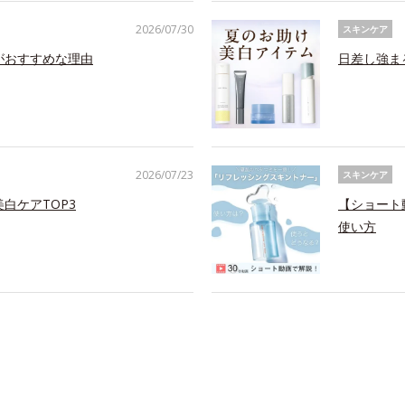
2026/07/30
スキンケア
がおすすめな理由
日差し強ま
2026/07/23
スキンケア
白ケアTOP3
【ショート
使い方