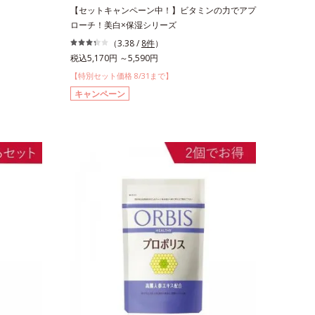
【セットキャンペーン中！】ビタミンの力でアプ
ローチ！美白×保湿シリーズ
（3.38 /
8件
）
税込5,170円 ～5,590円
【特別セット価格 8/31まで】
キャンペーン