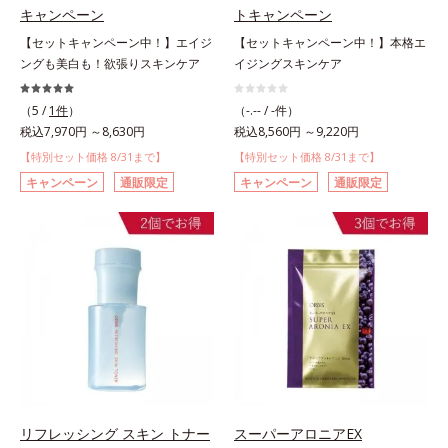
キャンペーン
トキャンペーン
【セットキャンペーン中！】エイジ
【セットキャンペーン中！】本格エ
ングも美白も！欲張りスキンケア
イジングスキンケア
（5 /
1件
）
（-.-- / -件）
税込7,970円 ～8,630円
税込8,560円 ～9,220円
【特別セット価格 8/31まで】
【特別セット価格 8/31まで】
キャンペーン
通販限定
キャンペーン
通販限定
リフレッシング スキン トナー
スーパーアロニアEX