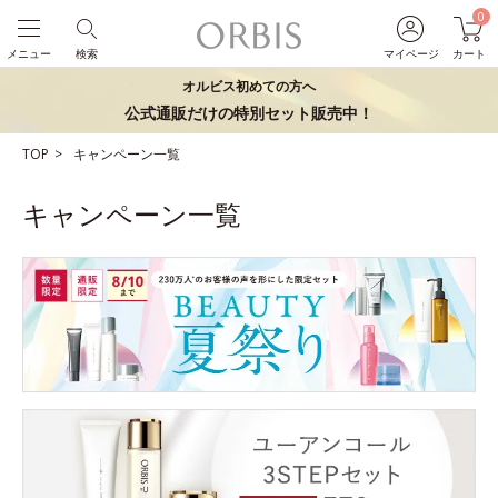
0
メニュー
検索
マイページ
カート
オルビス初めての方へ
公式通販だけの特別セット販売中！
TOP
キャンペーン一覧
キャンペーン一覧