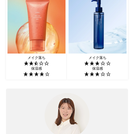
メイク落ち
メイク落ち
保湿感
保湿感