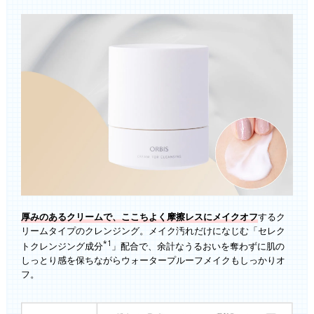
厚みのあるクリームで、ここちよく摩擦レスにメイクオフ
するク
リームタイプのクレンジング。メイク汚れだけになじむ「セレク
*1
トクレンジング成分
」配合で、余計なうるおいを奪わずに肌の
しっとり感を保ちながらウォータープルーフメイクもしっかりオ
フ。