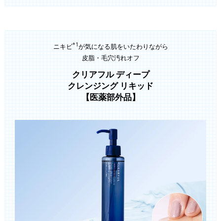
*1
ニキビ
が気になる肌をいたわりながら
皮脂・毛穴汚れオフ
クリアフル ディープ
クレンジング リキッド
【医薬部外品】