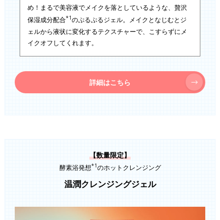
め！まるで美容液でメイクを落としているような、贅沢
*1
保湿成分配合
のぷるぷるジェル。メイクとなじむとジ
ェルから液状に変化するテクスチャーで、こすらずにメ
イクオフしてくれます。
詳細はこちら
【数量限定】
*1
酵素浴発想
のホットクレンジング
温潤クレンジングジェル