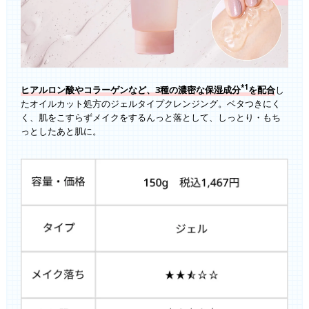
*1
ヒアルロン酸やコラーゲンなど、3種の濃密な保湿成分
を配合
し
たオイルカット処方のジェルタイプクレンジング。ベタつきにく
く、肌をこすらずメイクをするんっと落として、しっとり・もち
っとしたあと肌に。