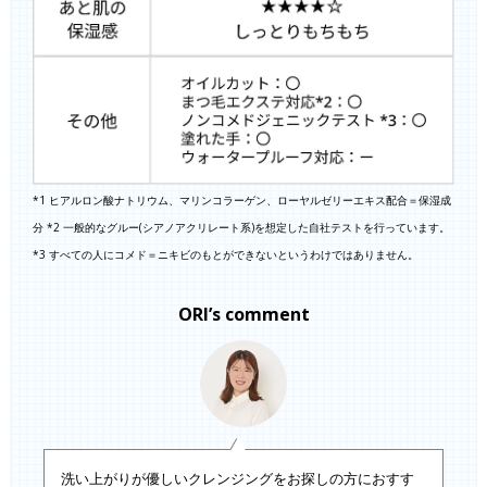
*1 ヒアルロン酸ナトリウム、マリンコラーゲン、ローヤルゼリーエキス配合＝保湿成
分 *2 一般的なグルー(シアノアクリレート系)を想定した自社テストを行っています。
*3 すべての人にコメド＝ニキビのもとができないというわけではありません。
ORI’s comment
洗い上がりが優しいクレンジングをお探しの方におすす