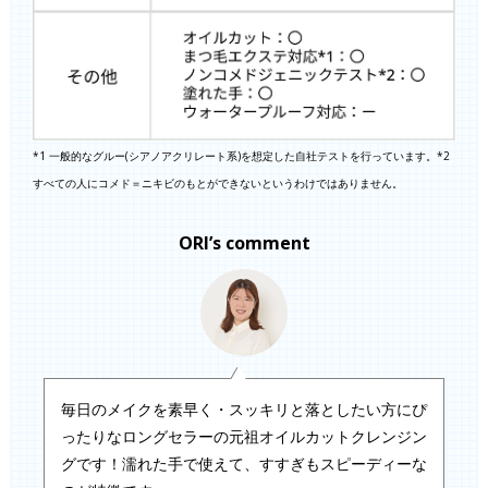
*1 一般的なグルー(シアノアクリレート系)を想定した自社テストを行っています。*2
すべての人にコメド＝ニキビのもとができないというわけではありません。
ORI’s comment
毎日のメイクを素早く・スッキリと落としたい方にぴ
ったりなロングセラーの元祖オイルカットクレンジン
グです！濡れた手で使えて、すすぎもスピーディーな