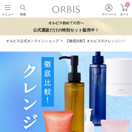
0
メニュー
検索
マイページ
カート
オルビス初めての方へ
公式通販だけの特別セット販売中！
オルビス公式オンラインショップ
【徹底比較】オルビスのクレンジング6種