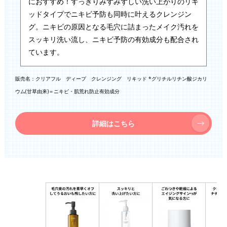
におすすめ！すっきりみずみずしい洗い上がりのリキ
ッドタイプでニキビ予防も同時に叶えるクレンジン
グ。ニキビの原因となる毛穴に詰まったメイク汚れを
スッキリ洗い流し、ニキビ予防の有効成分も配合され
ています。
販売名：クリアフル ディープ クレンジング リキッド *グリチルリチン酸ジカリ
ウム(甘草由来)＝ニキビ・肌荒れ防止有効成分
詳細はこちら