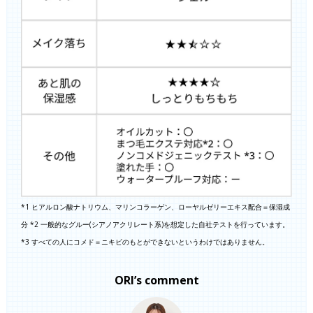
*1 ヒアルロン酸ナトリウム、マリンコラーゲン、ローヤルゼリーエキス配合＝保湿成
分 *2 一般的なグルー(シアノアクリレート系)を想定した自社テストを行っています。
*3 すべての人にコメド＝ニキビのもとができないというわけではありません。
ORI’s comment