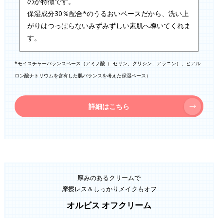
のが特徴です。
保湿成分30％配合*のうるおいベースだから、洗い上
がりはつっぱらないみずみずしい素肌へ導いてくれま
す。
*モイスチャーバランスベース（アミノ酸（=セリン、グリシン、アラニン）、ヒアル
ロン酸ナトリウムを含有した肌バランスを考えた保湿ベース）
詳細はこちら
厚みのあるクリームで
摩擦レス＆しっかりメイクもオフ
オルビス オフクリーム