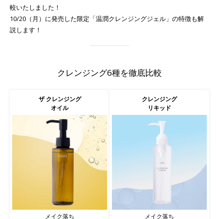
較いたしました！
10/20（月）に発売した限定「温潤クレンジングジェル」の特徴も解
説します！
クレンジング6種を徹底比較
ザ クレンジング
クレンジング
オイル
リキッド
メイク落ち
メイク落ち