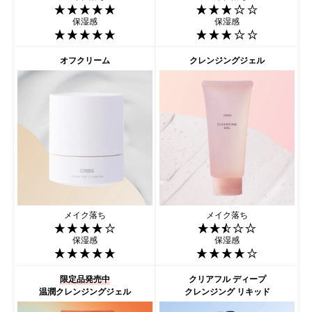
保湿感
保湿感
オフクリーム
クレンジングジェル
メイク落ち
メイク落ち
保湿感
保湿感
限定品発売中
クリアフル ディープ
温潤クレンジングジェル
クレンジング リキッド