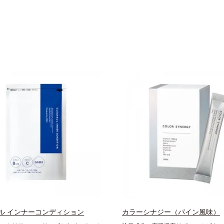
ル インナーコンディション
カラーシナジー（パイン風味）