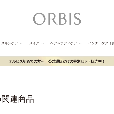
スキンケア
メイク
ヘア＆ボディケア
インナーケア（
オルビス初めての方へ
公式通販だけの特別セット販売中！
の関連商品