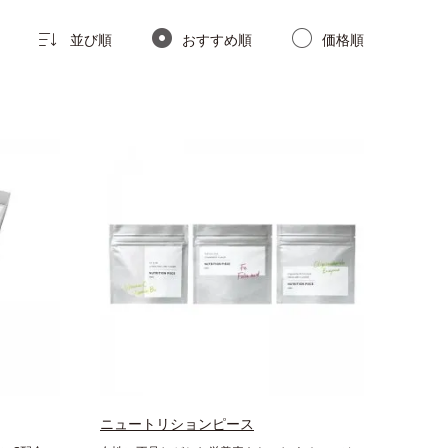
並び順
おすすめ順
価格順
ニュートリションピース