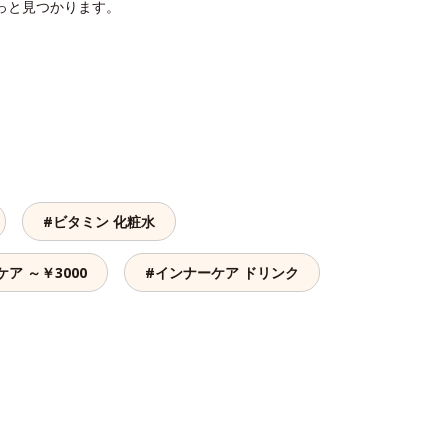
っと見つかります。
#ビタミン 化粧水
ア ～￥3000
#インナーケア ドリンク