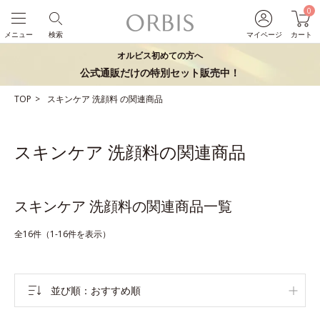
0
メニュー
検索
マイページ
カート
オルビス初めての方へ
公式通販だけの特別セット販売中！
TOP
スキンケア
洗顔料
の関連商品
スキンケア 洗顔料の関連商品
スキンケア 洗顔料の関連商品一覧
全16件（1-16件を表示）
並び順
おすすめ順