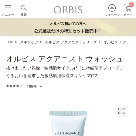
0
メニュー
検索
マイページ
カート
オルビス初めての方へ
公式通販だけの特別セット販売中！
TOP
スキンケア
オルビス アクアニストシリーズ
オルビス アクアニ
オルビス アクアニスト ウォッシュ
抜け出したい乾燥・敏感肌サイクル(*1)に持続型アプローチ。
うるおいを追求した敏感肌用保湿スキンケア(*2)
199件