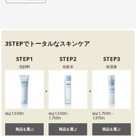
3STEPでトータルなスキンケア
STEP1
STEP2
STEP3
洗顔料
化粧水
保湿液
1,530
1,530
1,750
税込
円
税込
円～
税込
円～
1,750
1,970
円
円
商品を選ぶ
商品を選ぶ
商品を選ぶ