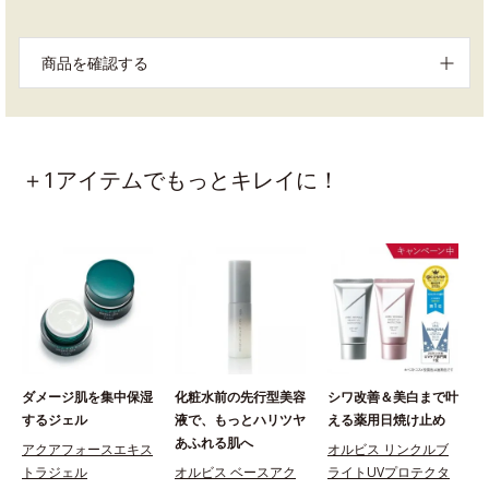
商品を確認する
＋1アイテムでもっとキレイに！
ダメージ肌を集中保湿
化粧水前の先行型美容
シワ改善＆美白まで叶
するジェル
液で、もっとハリツヤ
える薬用日焼け止め
あふれる肌へ
アクアフォースエキス
オルビス リンクルブ
トラジェル
オルビス ベースアク
ライトUVプロテクタ