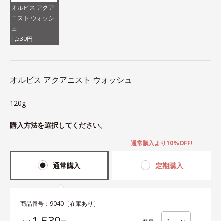
オルビス アクア
ニスト ウォッシ
ュ
1,530円
オルビス アクアニスト ウォッシュ
120g
購入方法を選択してください。
通常購入より10%OFF!
通常購入
定期購入
商品番号：
9040
［在庫あり］
1,530