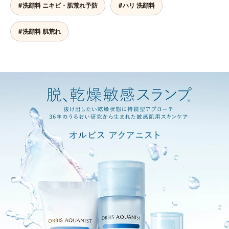
#洗顔料 ニキビ・肌荒れ予防
#ハリ 洗顔料
#洗顔料 肌荒れ