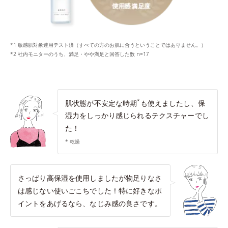
*1 敏感肌対象連用テスト済（すべての方のお肌に合うということではありません。）
*2 社内モニターのうち、満足・やや満足と回答した数 n=17
*
肌状態が不安定な時期
も使えましたし、保
湿力をしっかり感じられるテクスチャーでし
た！
* 乾燥
さっぱり高保湿を使用しましたが物足りなさ
は感じない使いごこちでした！特に好きなポ
イントをあげるなら、なじみ感の良さです。