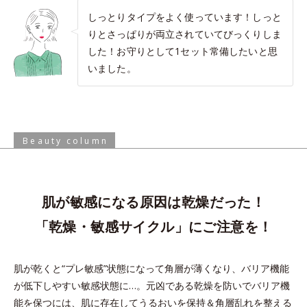
しっとりタイプをよく使っています！しっと
りとさっぱりが両立されていてびっくりしま
した！お守りとして1セット常備したいと思
いました。
Beauty column
肌が敏感になる原因は乾燥だった！
「乾燥・敏感サイクル」にご注意を！
肌が乾くと“プレ敏感”状態になって角層が薄くなり、バリア機能
が低下しやすい敏感状態に…。
元凶である乾燥を防いでバリア機
能を保つには、肌に存在してうるおいを保持＆角層乱れを整える