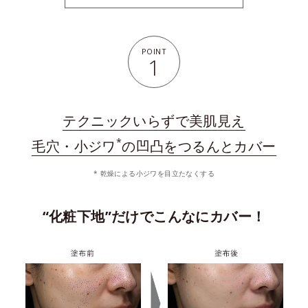
POINT
1
テクニックいらずで美肌見え
*
毛穴・小ジワ
の凹凸をつるんとカバー
* 乾燥による小ジワを目立たなくする
“化粧下地”だけでこんなにカバー！