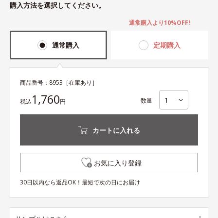
購入方法を選択してください。
通常購入より10%OFF!
通常購入
定期購入
商品番号：
8953
［在庫あり］
1,760
数量
税込
円
カートに入れる
お気に入り登録
30日以内なら返品OK！最短で次の日にお届け