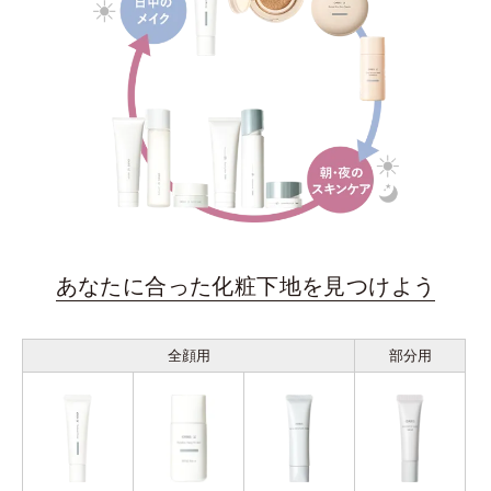
あなたに合った化粧下地を見つけよう
全顔用
部分用