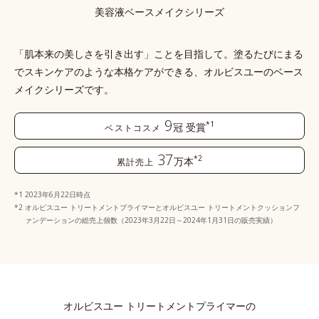
美容液ベースメイクシリーズ
「肌本来の美しさを引き出す」ことを目指して。塗るたびにまる
でスキンケアのような本格ケアができる、
オルビスユーのベース
メイクシリーズです。
9
*1
冠
受賞
ベストコスメ
37
*2
万本
累計売上
2023年6月22日時点
オルビスユー トリートメントプライマーとオルビスユー トリートメントクッションフ
ァンデーションの総売上個数（2023年3月22日～2024年1月31日の販売実績）
オルビスユー トリートメントプライマーの