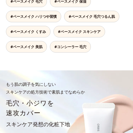
#ベースメイク 毛穴
#ベースメイク 保湿
#ベースメイク ハリつや習慣
#ベースメイク 毛穴つるん肌
#ベースメイク くすみ
#ベースメイク スキンケア
#ベースメイク 美肌
#コンシーラー 毛穴
もう肌の調子を気にしない
スキンケアの処方技術で素肌までなめらか
毛穴・小ジワを
速攻カバー
スキンケア発想の化粧下地