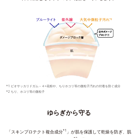
ビオサッカリドガム－４=花粉や、ちりホコリ等の微粒子汚れの付着を防ぐ成分
ちり、ホコリ等の微粒子
ゆらぎから守る
*1
「スキンプロテクト複合成分
」が肌を保護して乾燥を防ぎ、
肌