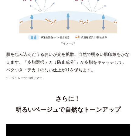
*イメージ
肌を包み込んだうるおいが光を拡散。自然で明るい肌印象をかな
*
えます。「皮脂選択テカリ防止成分
」が皮脂をキャッチして、
ベタつき・テカリのない仕上がりを保ちます。
* アクリレーツコポリマー
さらに！
明るいベージュで自然なトーンアップ