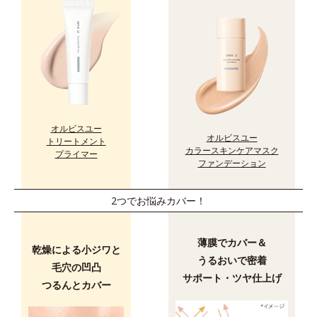
オルビスユー
オルビスユー
トリートメント
カラースキンケアマスク
プライマー
ファンデーション
2つでお悩みカバー！
薄膜でカバー＆
乾燥による小ジワと
うるおいで密着
毛穴の凹凸
サポート・ツヤ仕上げ
つるんとカバー