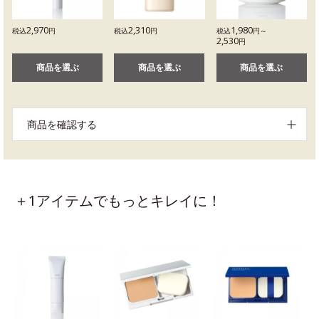
2,970
2,310
1,980
税込
円
税込
円
税込
円～
2,530
円
商品を選ぶ
商品を選ぶ
商品を選ぶ
商品を確認する
＋1アイテムでもっとキレイに！