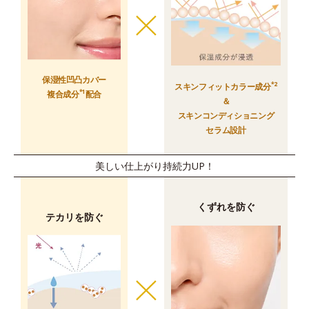
保湿性凹凸カバー
*2
スキンフィットカラー成分
*1
複合成分
配合
＆
スキンコンディショニング
セラム設計
美しい仕上がり持続力UP！
くずれを防ぐ
テカリを防ぐ