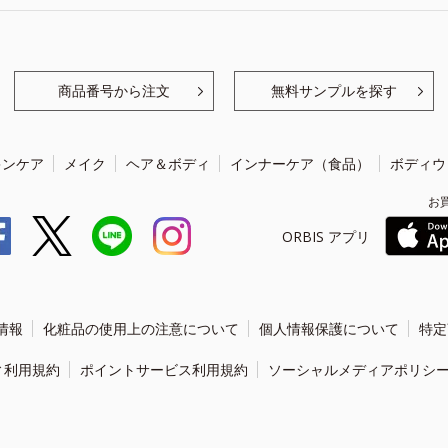
商品番号から注文
無料サンプルを探す
キンケア
メイク
ヘア＆ボディ
インナーケア（食品）
ボディウ
お
ORBIS アプリ
情報
化粧品の使用上の注意について
個人情報保護について
特定
ィ利用規約
ポイントサービス利用規約
ソーシャルメディアポリシ