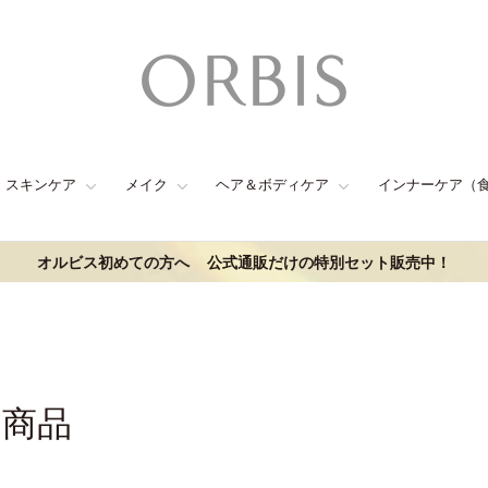
スキンケア
メイク
ヘア＆ボディケア
インナーケア（
オルビス初めての方へ
公式通販だけの特別セット販売中！
連商品