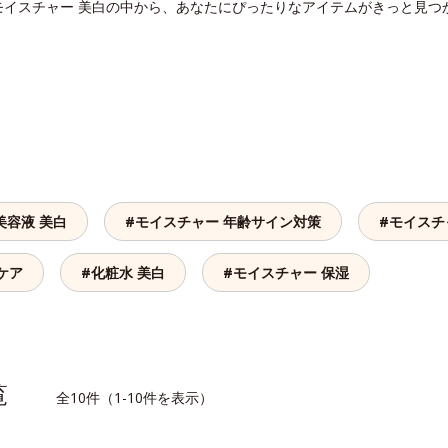
モイスチャー 美白の中から、あなたにぴったりなアイテムがきっと見つ
美容液 美白
#モイスチャー 年齢サイン対策
#モイスチ
ケア
#化粧水 美白
#モイスチャー 保湿
一覧
全10件（1-10件を表示）