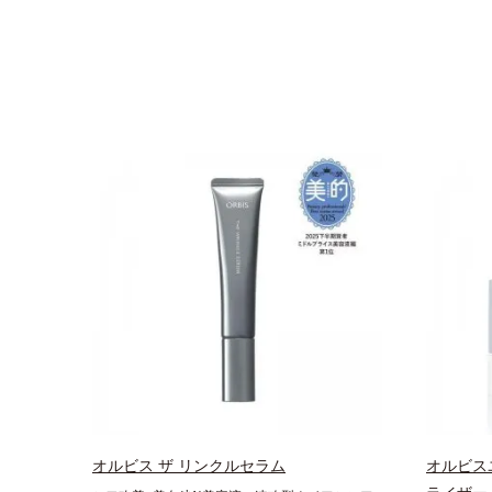
オルビス ザ リンクルセラム
オルビス