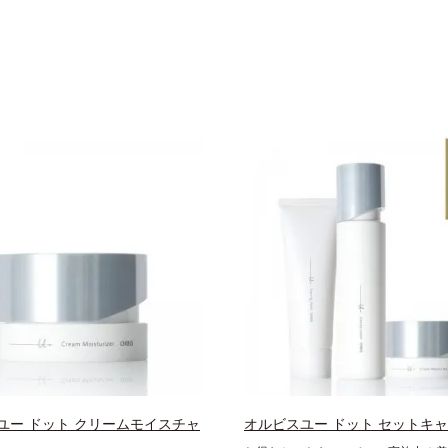
ユー ドット クリームモイスチャ
オルビスユー ドット セットキ