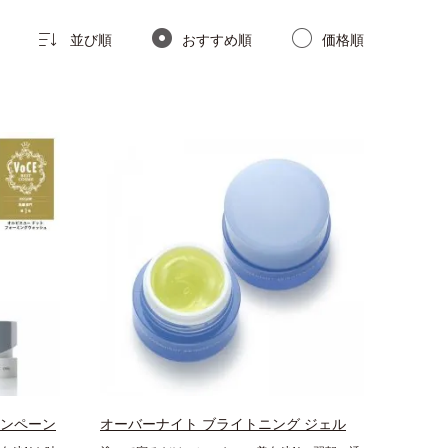
並び順
おすすめ順
価格順
ャンペーン
オーバーナイト ブライトニング ジェル