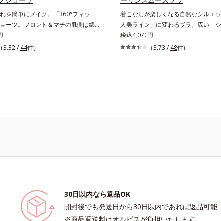
クショーツ
ーリンスムースブラ
れを簡単にメイク。「360°フィッ
着こなしが楽しくなる自然なシルエッ
ョーツ。フロント＆マチの肌側は綿
人美ライン」に変わるブラ。広い「シ
材でここちいい「大人世代のボディを美
円
カップ」で、そげ胸に丸みメイク「大
税込4,070円
」という発想の「プレイズメイクアド
ディを美しく魅せる」という発想の「
（3.32 /
44
件）
（3.73 /
48
件）
ーズ」。ウエストメイクショーツは、
イクアドバンスシリーズ」。シャーリ
ィットして、自然なくびれを簡単にメイ
ブラは、広い「シャーリングカップ」
ウエスト部は吸いつくようにフィッ
に自然な丸みをメイク。なめすように
ト＆マチの肌側は、綿100％素材でこ
で、背中も脇も段差すっきり。タイト
適です。
もキレイに着こなせる「大人美ライン
ます。
30日以内なら返品OK
開封後でも発送日から30日以内であれば返品可能
※商品返送料はオルビスが負担いたします