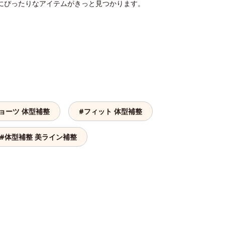
にぴったりなアイテムがきっと見つかります。
ョーツ 体型補整
#フィット 体型補整
#体型補整 美ライン補整