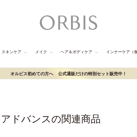
スキンケア
メイク
ヘア＆ボディケア
インナーケア（
オルビス初めての方へ
公式通販だけの特別セット販売中！
クアドバンスの関連商品