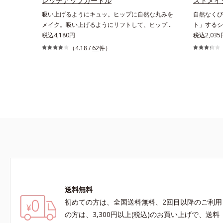
レッチアップガードル
ストメイ
吸い上げるようにキュッ。ヒップに自然な丸みを
自然なくび
メイク。吸い上げるようにリフトして、ヒップに
ト」するシ
丸みをメイク「大人世代のボディを美しく魅せ
税込4,180円
100％素
税込2,035
る」という発想の「プレイズメイクアドバンスシ
しく魅せる
（4.18 /
62
件）
リーズ」。ストレッチアップガードルは、吸い上
バンスシリ
げるようにリフトしてヒップに自然な丸みをメイ
360°フ
クします。ぽっこりおなかはすっきりキレイに解
クします。
消。マチの肌側は綿100％で1枚ばきOKです。
ト。フロン
こちよく快
送料無料
初めての方は、全国送料無料、2回目以降のご利用
の方は、3,300円以上(税込)のお買い上げで、送料