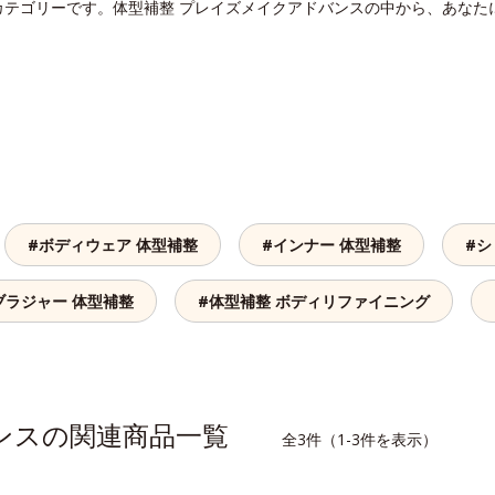
カテゴリーです。体型補整 プレイズメイクアドバンスの中から、あなた
#ボディウェア 体型補整
#インナー 体型補整
#シ
ブラジャー 体型補整
#体型補整 ボディリファイニング
バンスの関連商品一覧
全3件（1-3件を表示）