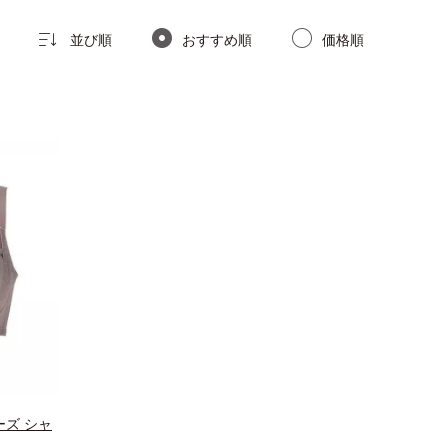
並び順
おすすめ順
価格順
ズ シャ