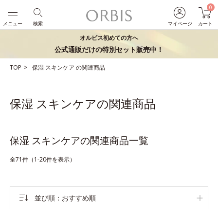
0
メニュー
検索
マイページ
カート
オルビス初めての方へ
公式通販だけの特別セット販売中！
TOP
保湿
スキンケア
の関連商品
保湿 スキンケアの関連商品
保湿 スキンケアの関連商品一覧
全71件（1-20件を表示）
並び順
おすすめ順