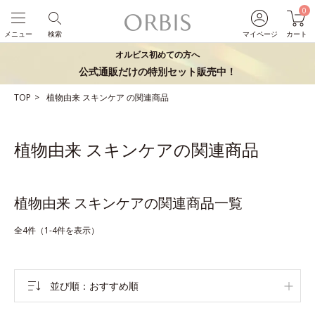
0
メニュー
検索
マイページ
カート
オルビス初めての方へ
公式通販だけの特別セット販売中！
TOP
植物由来
スキンケア
の関連商品
植物由来 スキンケアの関連商品
植物由来 スキンケアの関連商品一覧
全4件（1-4件を表示）
並び順
おすすめ順