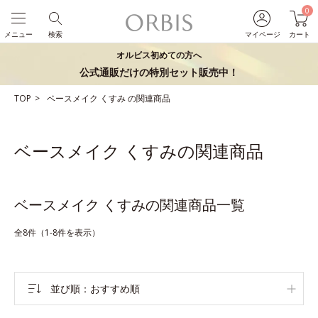
0
メニュー
検索
マイページ
カート
オルビス初めての方へ
公式通販だけの特別セット販売中！
TOP
ベースメイク
くすみ
の関連商品
ベースメイク くすみの関連商品
ベースメイク くすみの関連商品一覧
全8件（1-8件を表示）
並び順
おすすめ順