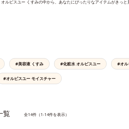
。オルビスユー くすみの中から、あなたにぴったりなアイテムがきっと
#美容液 くすみ
#化粧水 オルビスユー
#オル
#オルビスユー モイスチャー
品一覧
全14件（1-14件を表示）