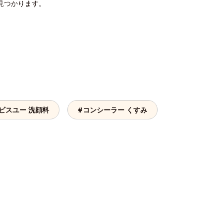
見つかります。
ビスユー 洗顔料
#コンシーラー くすみ