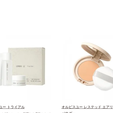
ユー トライアル
オルビスユー レステッド エアリ