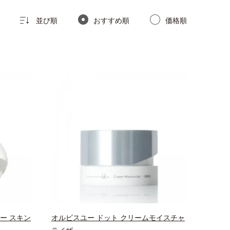
並び順
おすすめ順
価格順
ー スキン
オルビスユー ドット クリームモイスチャ