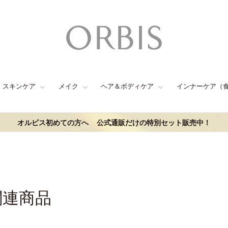
スキンケア
メイク
ヘア＆ボディケア
インナーケア（
オルビス初めての方へ
公式通販だけの特別セット販売中！
関連商品