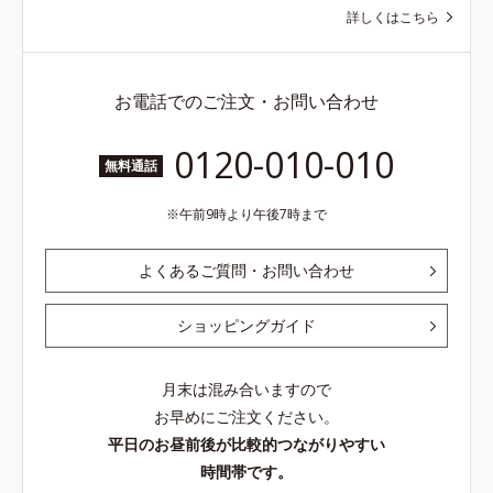
キス(2)*9 乾燥など
など※ウォッシュには高圧処理ビタ
詳しくはこちら
ミンCとブライトVCコンプレックス
は配合されていません。
お電話でのご注文・お問い合わせ
0120-010-010
無料通話
午前9時より午後7時まで
よくあるご質問・お問い合わせ
ショッピングガイド
月末は混み合いますので
お早めにご注文ください。
平日のお昼前後が比較的つながりやすい
時間帯です。