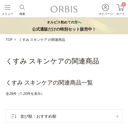
0
メニュー
検索
マイページ
カート
オルビス初めての方へ
公式通販だけの特別セット販売中！
TOP
くすみ
スキンケア
の関連商品
くすみ スキンケアの関連商品
くすみ スキンケアの関連商品一覧
全28件（1-20件を表示）
並び順
おすすめ順