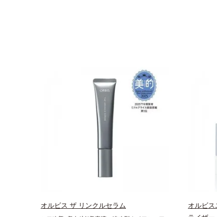
オルビス ザ リンクルセラム
オルビス