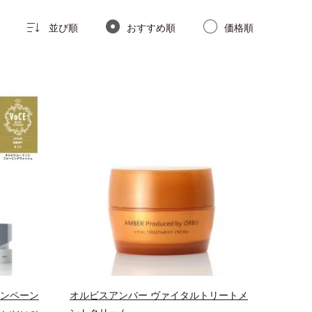
並び順
おすすめ順
価格順
ャンペーン
オルビスアンバー ヴァイタルトリートメ