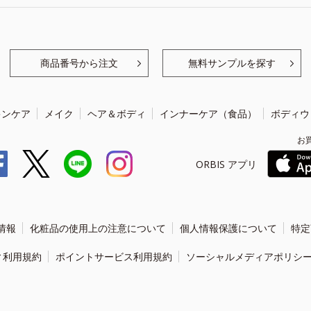
商品番号から注文
無料サンプルを探す
キンケア
メイク
ヘア＆ボディ
インナーケア（食品）
ボディウ
お
ORBIS アプリ
情報
化粧品の使用上の注意について
個人情報保護について
特定
ィ利用規約
ポイントサービス利用規約
ソーシャルメディアポリシ