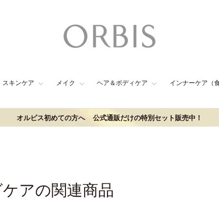
スキンケア
メイク
ヘア＆ボディケア
インナーケア（
オルビス初めての方へ
公式通販だけの特別セット販売中！
グケアの関連商品