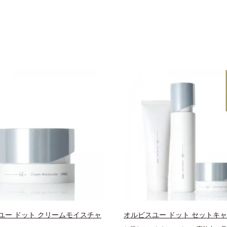
ユー ドット クリームモイスチャ
オルビスユー ドット セットキ