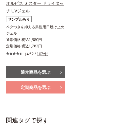
オルビス ミスター ドライタッ
チ UVジェル
サンプルあり
ベタつきを抑える男性用日焼け止め
ジェル
通常価格 税込1,980円
定期価格 税込1,782円
（4.52 /
107件
）
通常商品を選ぶ
定期商品を選ぶ
関連タグで探す