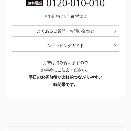
0120-010-010
無料通話
午前9時より午後7時まで
よくあるご質問・お問い合わせ
ショッピングガイド
月末は混み合いますので
お早めにご注文ください。
平日のお昼前後が比較的つながりやすい
時間帯です。