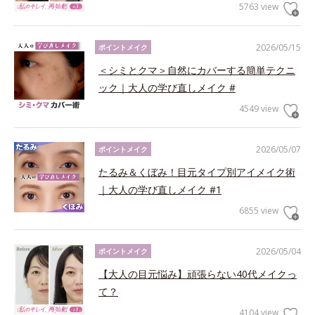
5763 view
2026/05/15
ポイントメイク
＜シミとクマ＞自然にカバーする簡単テクニ
ック｜大人の学び直しメイク #
4549 view
2026/05/07
ポイントメイク
たるみ＆くぼみ！目元タイプ別アイメイク術
｜大人の学び直しメイク #1
6855 view
2026/05/04
ポイントメイク
【大人の目元悩み】頑張らない40代メイクっ
て？
4104 view