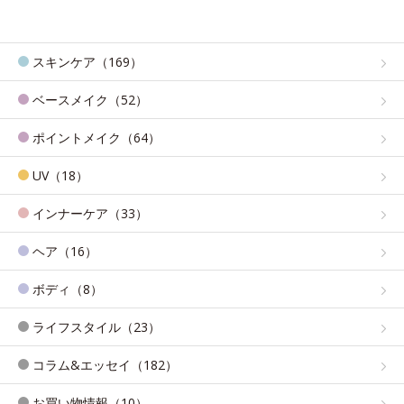
スキンケア（169）
ベースメイク（52）
ポイントメイク（64）
UV（18）
インナーケア（33）
ヘア（16）
ボディ（8）
ライフスタイル（23）
コラム&エッセイ（182）
お買い物情報（10）