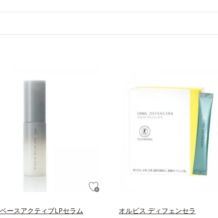
 ベースアクティブLPセラム
オルビス ディフェンセラ