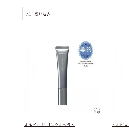
絞り込み
オルビス ザ リンクルセラム
オルビス