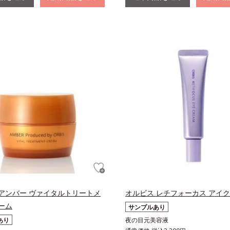
アンバー ヴァイタルトリートメ
オルビス レチフォーカス アイ
ーム
サンプルあり
あり
夜の目元美容液