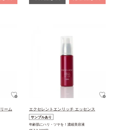
クリーム
エクセレントエンリッチ エッセンス
サンプルあり
年齢肌にハリ・ツヤを！濃縮美容液