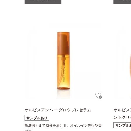
オルビスアンバー グロウプレセラム
オルビス
ントクリ
サンプルあり
角層深くまで成分を届ける、オイルイン先行型美
サンプル