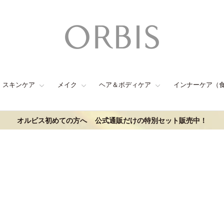
スキンケア
メイク
ヘア＆ボディケア
インナーケア（
オルビス初めての方へ
公式通販だけの特別セット販売中！