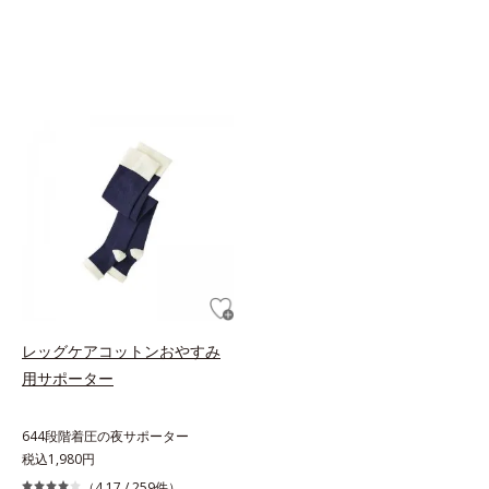
レッグケアコットンおやすみ
用サポーター
644段階着圧の夜サポーター
税込1,980円
（4.17 /
259件
）