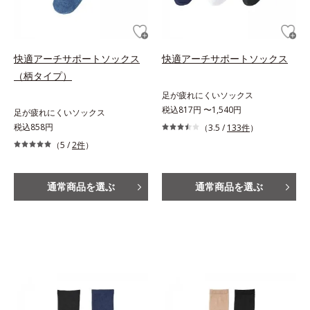
快適アーチサポートソックス
快適アーチサポートソックス
（柄タイプ）
足が疲れにくいソックス
税込817円 〜1,540円
足が疲れにくいソックス
税込858円
（3.5 /
133件
）
（5 /
2件
）
通常商品を選ぶ
通常商品を選ぶ