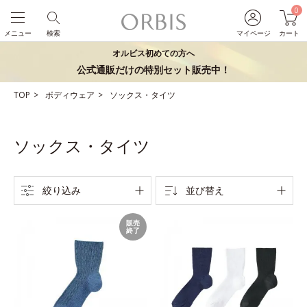
0
メニュー
検索
マイページ
カート
オルビス初めての方へ
公式通販だけの特別セット販売中！
TOP
ボディウェア
ソックス・タイツ
ソックス・タイツ
絞り込み
並び替え
販売
終了