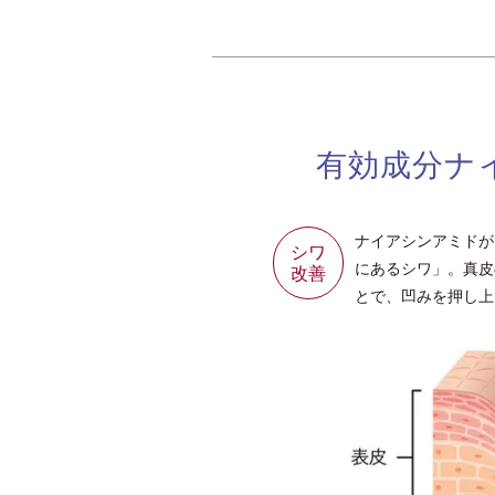
有効成分ナ
ナイアシンアミドが
シワ
にあるシワ」。真皮
改善
とで、凹みを押し上