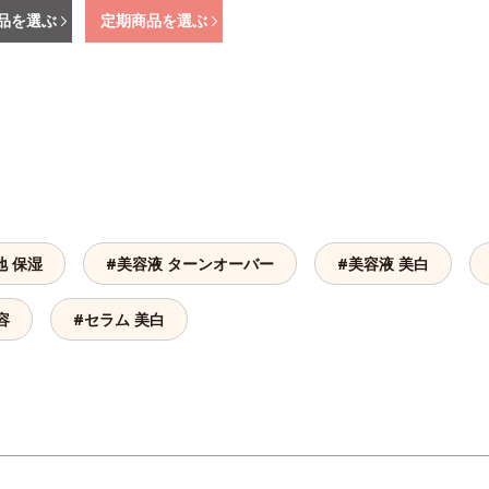
品を選ぶ
定期商品を選ぶ
地 保湿
#美容液 ターンオーバー
#美容液 美白
容
#セラム 美白