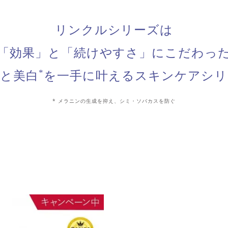
リンクルシリーズは
「効果」と「続けやすさ」にこだわっ
*
善と美白
を一手に叶える
スキンケアシリ
* メラニンの生成を抑え、シミ・ソバカスを防ぐ