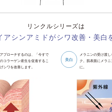
リンクルシリーズは
イアシンアミドが
シワ改善・美白
アプローチするのは、「今すで
メラニンの受け渡し
美白
のコラーゲン産生を促進するこ
ク。肌表面にメラニ
げシワを改善します。
に。