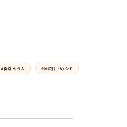
#保湿 セラム
#日焼け止め シミ