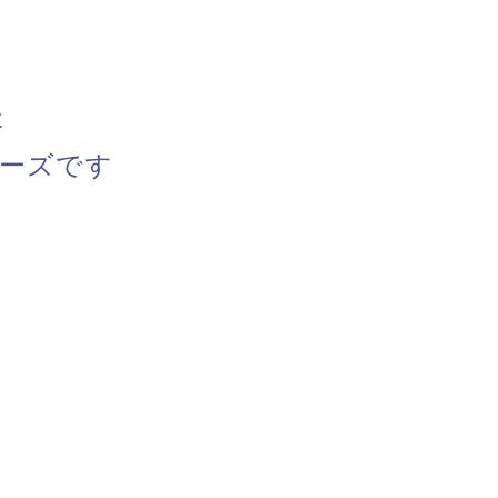
た
ーズです