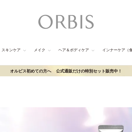
スキンケア
メイク
ヘア＆ボディケア
インナーケア（
オルビス初めての方へ
公式通販だけの特別セット販売中！