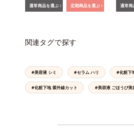
通常商品を選ぶ
定期商品を選ぶ
通常商
関連タグで探す
#美容液 シミ
#セラム ハリ
#化粧下
#化粧下地 紫外線カット
#美容液 ごほうび美