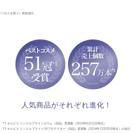
ソバカスを防ぐ）有効成分
人気商品がそれぞれ進化！
オルビス リンクルブライトセラム（旧品）受賞数（2024年6月22日時点）
オルビス リンクルブライトUVプロテクター（旧品）受賞数（2024年12月20日時点）の合計