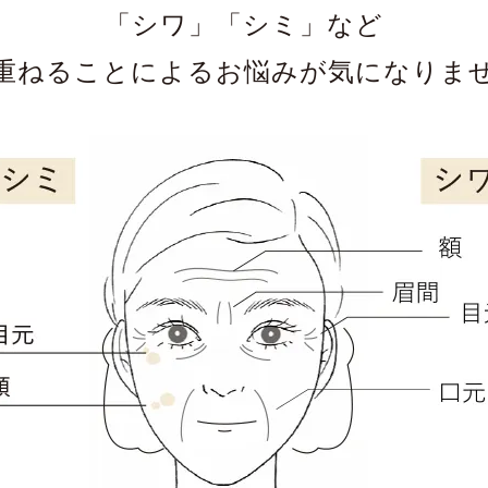
「シワ」「シミ」など
重ねることによる
お悩みが気になりま