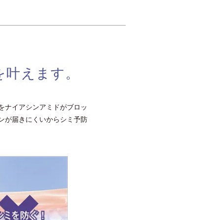
を叶えます。
をナイアシンアミドがブロッ
ンが届きにくいからシミ予防