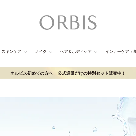
スキンケア
メイク
ヘア＆ボディケア
インナーケア（
オルビス初めての方へ
公式通販だけの特別セット販売中！