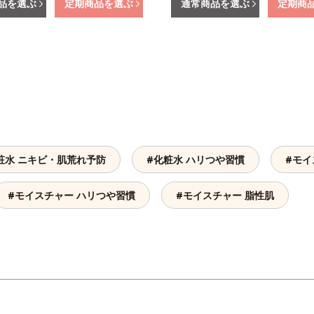
品を選ぶ
定期商品を選ぶ
通常商品を選ぶ
定期商
粧水 ニキビ・肌荒れ予防
#化粧水 ハリつや習慣
#モイ
#モイスチャー ハリつや習慣
#モイスチャー 脂性肌