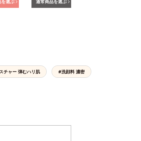
品を選ぶ
通常商品を選ぶ
スチャー 弾むハリ肌
#洗顔料 濃密