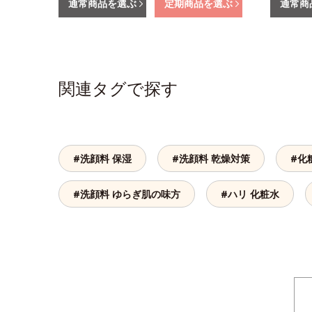
通常商品を選ぶ
定期商品を選ぶ
通常商
関連タグで探す
#洗顔料 保湿
#洗顔料 乾燥対策
#化
#洗顔料 ゆらぎ肌の味方
#ハリ 化粧水