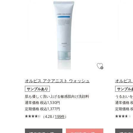
オルビス アクアニスト ウォッシュ
オルビス
サンプルあり
サンプル
肌も優しく洗い上げる敏感肌向け洗顔料
うるおいを
通常価格 税込1,530円
通常価格 税込
定期価格 税込1,377円
定期価格 税込
（4.28 /
199件
）