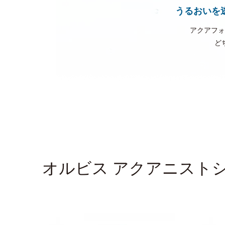
うるおいを
アクアフォ
ど
オルビス アクアニスト