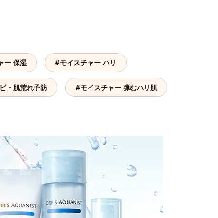
ャー 保湿
#モイスチャー ハリ
キビ・肌荒れ予防
#モイスチャー 弾むハリ肌