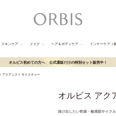
スキンケア
メイク
ヘア＆ボディケア
インナーケア（
オルビス初めての方へ
公式通販だけの特別セット販売中！
ス アクアニスト モイスチャー
オルビス アク
抜け出したい乾燥・敏感肌サイクル(