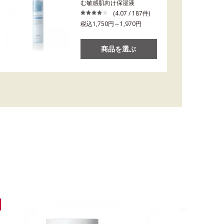
む敏感肌向け保湿液
(4.07 / 187件)
税込1,750円～1,970円
商品を選ぶ