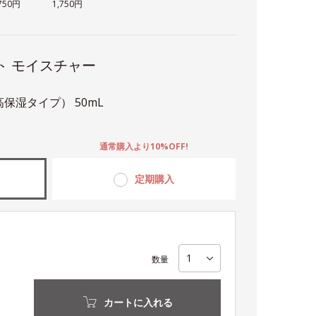
,750円
1,750円
ト モイスチャー
保湿タイプ） 50mL
。
通常購入より10%OFF!
定期購入
数量
カートに入れる