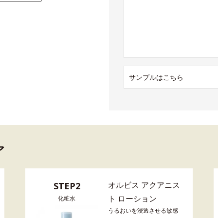
サンプルはこちら
ア
オルビス アクアニス
STEP2
ト ローション
化粧水
うるおいを浸透させる敏感