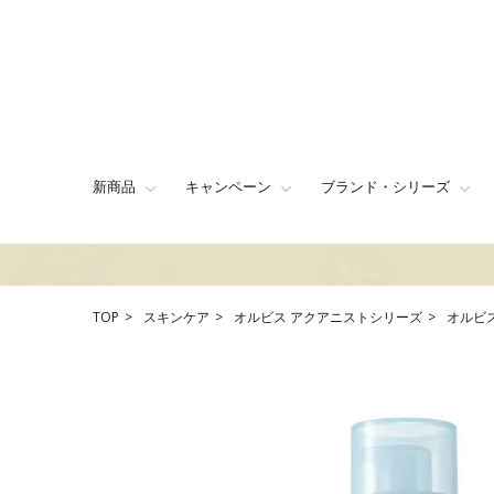
新商品
キャンペーン
ブランド・シリーズ
TOP
スキンケア
オルビス アクアニストシリーズ
オルビ