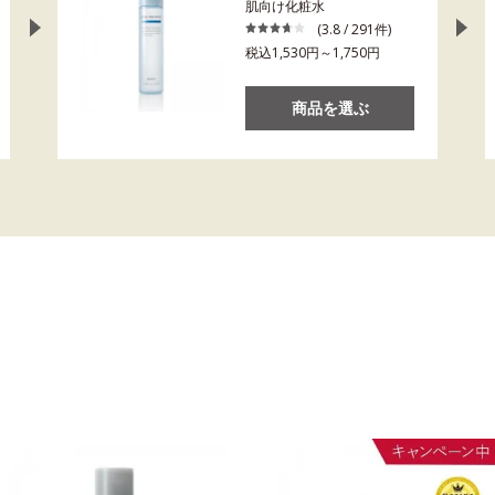
肌向け化粧水
(3.8 / 291件)
税込1,530円～1,750円
商品を選ぶ