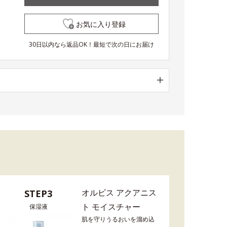
お気に入り登録
30日以内なら返品OK！最短で次の日にお届け
オルビス アクアニス
STEP3
ト モイスチャー
保湿液
肌を守りうるおいを溜め込