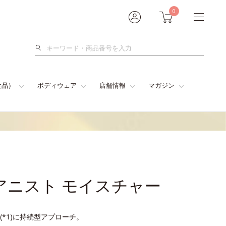
0
検
索
食品）
ボディウェア
店舗情報
マガジン
アニスト モイスチャー
*1)に持続型アプローチ。