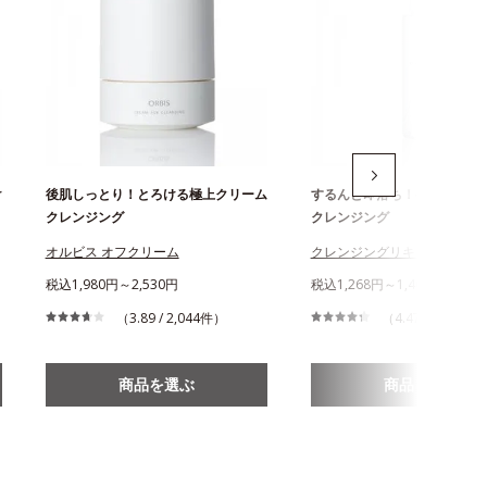
け
後肌しっとり！とろける極上クリーム
するんと即落ち！ベタつきゼ
クレンジング
クレンジング
オルビス オフクリーム
クレンジングリキッド
税込1,980円～2,530円
税込1,268円～1,467円
（3.89 / 2,044件）
（4.47 / 1,146件
商品を選ぶ
商品を選ぶ