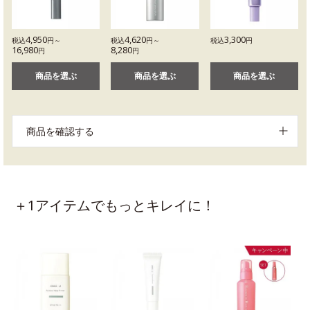
4,950
4,620
3,300
税込
円～
税込
円～
税込
円
16,980
8,280
円
円
商品を選ぶ
商品を選ぶ
商品を選ぶ
商品を確認する
＋1アイテムでもっとキレイに！