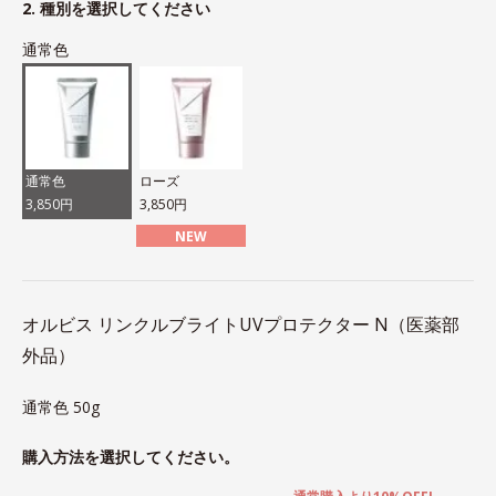
2. 種別を選択してください
通常色
通常色
ローズ
3,850円
3,850円
NEW
オルビス リンクルブライトUVプロテクター N（医薬部
外品）
通常色 50g
購入方法を選択してください。