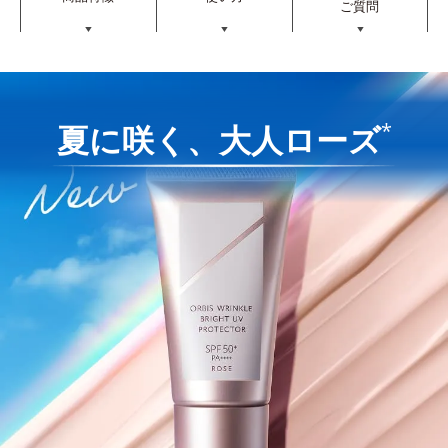
ご質問
▼
▼
▼
*
夏に咲く、大人ローズ