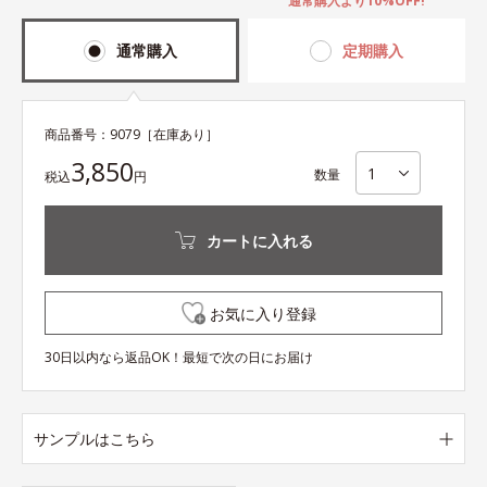
通常購入より10%OFF!
通常購入
定期購入
商品番号：
9079
［在庫あり］
3,850
数量
税込
円
カートに入れる
お気に入り登録
30日以内なら返品OK！最短で次の日にお届け
サンプルはこちら