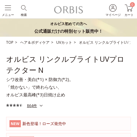
0
メニュー
検索
マイページ
カート
オルビス初めての方へ
公式通販だけの特別セット販売中！
TOP
ヘア＆ボディケア
UVカット
オルビス リンクルブライトUVプロ
オルビス リンクルブライトUVプロ
テクター N
シワ改善・美白(*1) × 防御力(*2)。
「焼かない」で終わらない、
オルビス最高峰(*3)日焼け止め
864件
新色登場！ローズ発売中
NEW