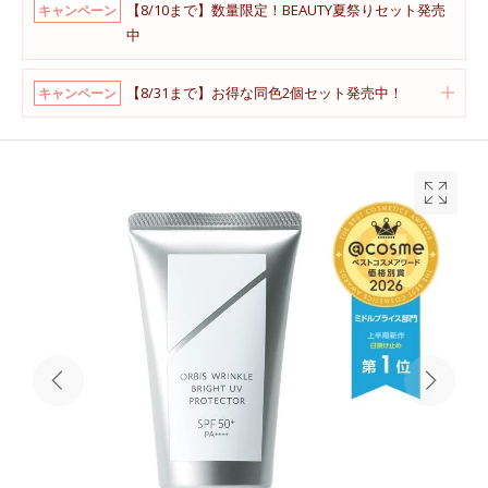
【8/10まで】数量限定！BEAUTY夏祭りセット発売
キャンペーン
中
【8/31まで】お得な同色2個セット発売中！
キャンペーン