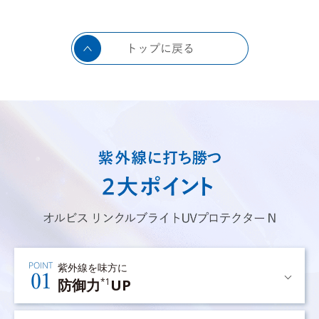
紫外線を味方に
防御力
UP
*1