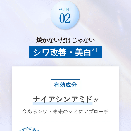
焼かないだけじゃない
*1
シワ改善・美白