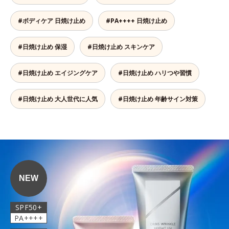
#ボディケア 日焼け止め
#PA++++ 日焼け止め
#日焼け止め 保湿
#日焼け止め スキンケア
#日焼け止め エイジングケア
#日焼け止め ハリつや習慣
#日焼け止め 大人世代に人気
#日焼け止め 年齢サイン対策
NEW
SPF50+
PA++++