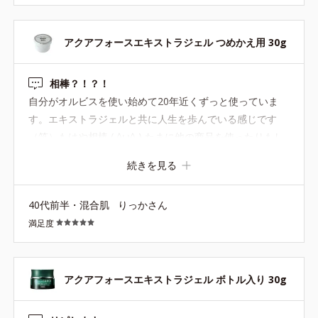
アクアフォースエキストラジェル つめかえ用 30g
相棒？！？！
自分がオルビスを使い始めて20年近くずっと使っていま
す。エキストラジェルと共に人生を歩んでいる感じです
（笑）もはや相棒 ( ^ω^ ) たまに他の商品を使ったりもし
てるけどまた戻ってきます。もったりした使い心地なので
続きを見る
秋冬がオススメです！
40代前半・混合肌
りっかさん
満足度
アクアフォースエキストラジェル ボトル入り 30g