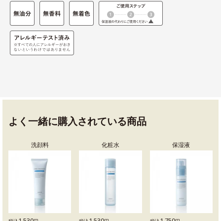
よく一緒に購入されている商品
洗顔料
化粧水
保湿液
1,530
1,530
1,750