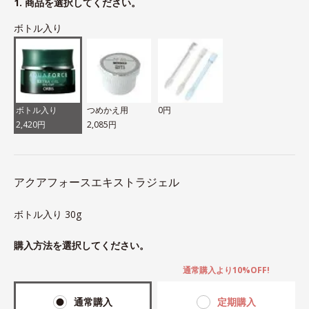
1. 商品を選択してください。
ボトル入り
ボトル入り
つめかえ用
0円
2,420円
2,085円
アクアフォースエキストラジェル
ボトル入り 30g
購入方法を選択してください。
通常購入より10%OFF!
通常購入
定期購入