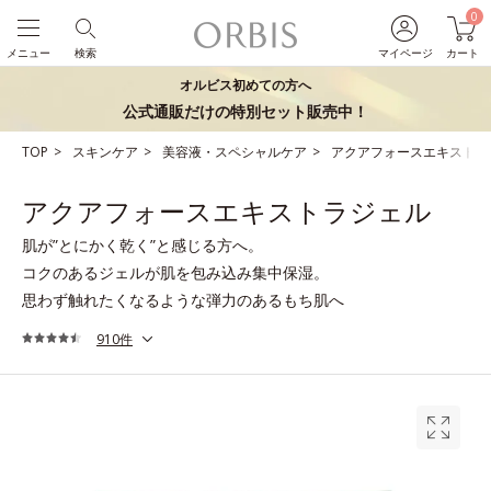
0
メニュー
検索
マイページ
カート
オルビス初めての方へ
公式通販だけの特別セット販売中！
TOP
スキンケア
美容液・スペシャルケア
アクアフォースエキストラ
アクアフォースエキストラジェル
肌が”とにかく乾く”と感じる方へ。
コクのあるジェルが肌を包み込み集中保湿。
思わず触れたくなるような弾力のあるもち肌へ
910件