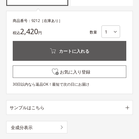
商品番号：
9212
［在庫あり］
2,420
数量
税込
円
カートに入れる
お気に入り登録
30日以内なら返品OK！最短で次の日にお届け
サンプルはこちら
全成分表示