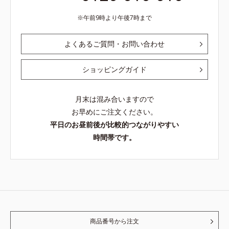
午前9時より午後7時まで
よくあるご質問・お問い合わせ
ショッピングガイド
月末は混み合いますので
お早めにご注文ください。
平日のお昼前後が比較的つながりやすい
時間帯です。
商品番号から注文