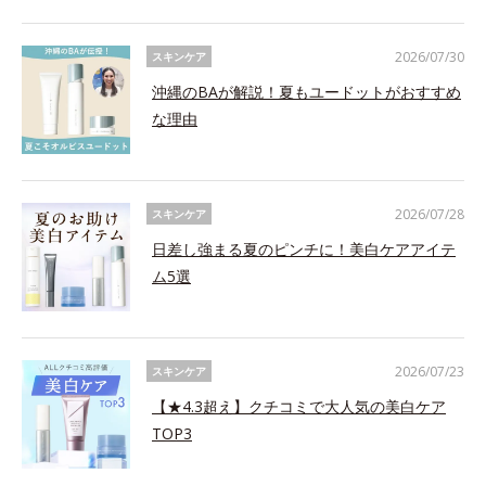
2026/07/30
スキンケア
沖縄のBAが解説！夏もユードットがおすすめ
な理由
2026/07/28
スキンケア
日差し強まる夏のピンチに！美白ケアアイテ
ム5選
2026/07/23
スキンケア
【★4.3超え】クチコミで大人気の美白ケア
TOP3