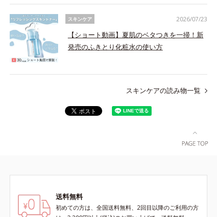
2026/07/23
スキンケア
【ショート動画】夏肌のベタつきを一掃！新
発売のふきとり化粧水の使い方
スキンケアの読み物一覧
送料無料
初めての方は、全国送料無料、2回目以降のご利用の方