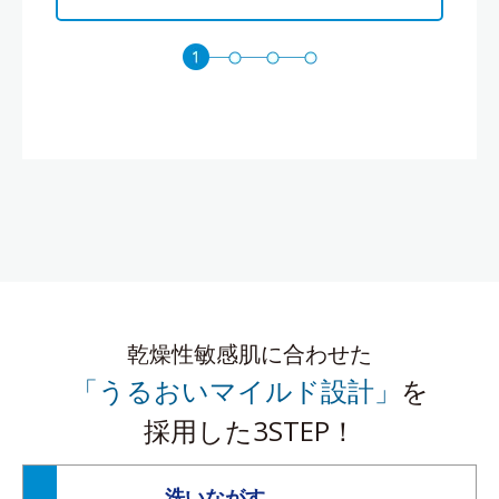
乾燥性敏感肌に合わせた
「うるおいマイルド設計」
を
採用した3STEP！
洗いながす