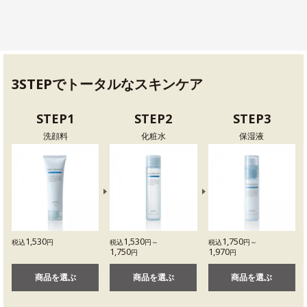
3STEPでトータルなスキンケア
STEP1
STEP2
STEP3
洗顔料
化粧水
保湿液
1,530
1,530
1,750
税込
円
税込
円～
税込
円～
1,750
1,970
円
円
商品を選ぶ
商品を選ぶ
商品を選ぶ