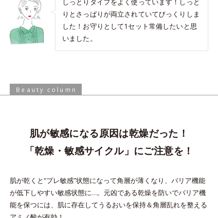
しっとりタイプをよく使っています！しっと
りとさっぱりが両立されていてびっくりしま
した！お守りとして1セット常備したいと思
いました。
Beauty column
肌が敏感になる原因は乾燥だった！
「乾燥・敏感サイクル」にご注意を！
肌が乾くと“プレ敏感”状態になって角層が薄くなり、バリア機能
が低下しやすい敏感状態に…。
元凶である乾燥を防いでバリア機
能を保つには、肌に存在してうるおいを保持＆角層乱れを整える
アミノ酸が有効！