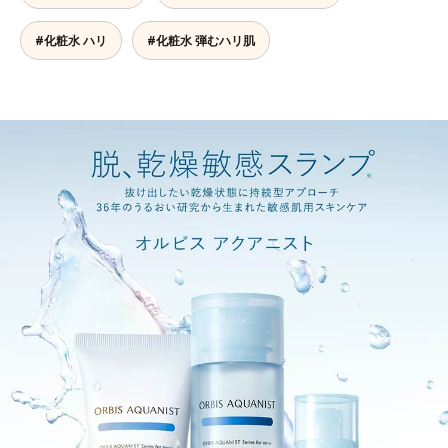
#化粧水 ハリ
#化粧水 弾むハリ肌