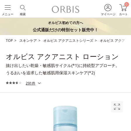
0
メニュー
検索
マイページ
カート
オルビス初めての方へ
公式通販だけの特別セット販売中！
TOP
スキンケア
オルビス アクアニストシリーズ
オルビス アクアニ
オルビス アクアニスト ローション
抜け出したい乾燥・敏感肌サイクル(*1)に持続型アプローチ。
うるおいを追求した敏感肌用保湿スキンケア(*2)
291件