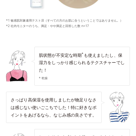
*1 敏感肌対象連用テスト済（すべての方のお肌に合うということではありません。）
*2 社内モニターのうち、満足・やや満足と回答した数 n=17
*
肌状態が不安定な時期
も使えましたし、保
湿力をしっかり感じられるテクスチャーでし
た！
* 乾燥
さっぱり高保湿を使用しましたが物足りなさ
は感じない使いごこちでした！特に好きなポ
イントをあげるなら、なじみ感の良さです。