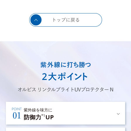
紫外線を味方に
防御力
UP
*1