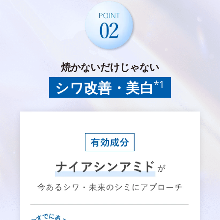
焼かないだけじゃない
*1
シワ改善・美白