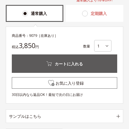
通常購入より10%OFF!
通常購入
定期購入
商品番号：
9079
［在庫あり］
3,850
数量
税込
円
カートに入れる
お気に入り登録
30日以内なら返品OK！最短で次の日にお届け
サンプルはこちら