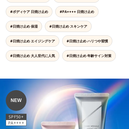
#ボディケア 日焼け止め
#PA++++ 日焼け止め
#日焼け止め 保湿
#日焼け止め スキンケア
#日焼け止め エイジングケア
#日焼け止め ハリつや習慣
#日焼け止め 大人世代に人気
#日焼け止め 年齢サイン対策
NEW
SPF50+
PA++++