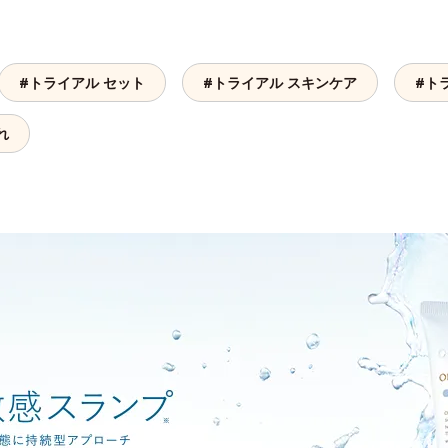
#トライアル セット
#トライアル スキンケア
#ト
れ