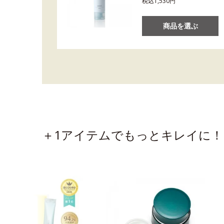
税込1,530円
商品を選ぶ
＋1アイテムでもっとキレイに！