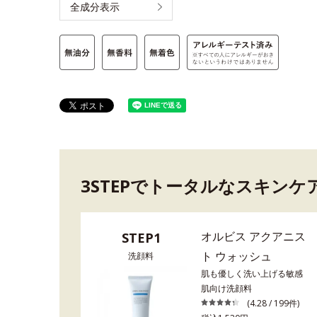
全成分表示
3STEPでトータルなスキンケ
オルビス アクアニス
STEP1
ト ウォッシュ
洗顔料
肌も優しく洗い上げる敏感
肌向け洗顔料
(4.28 / 199件)