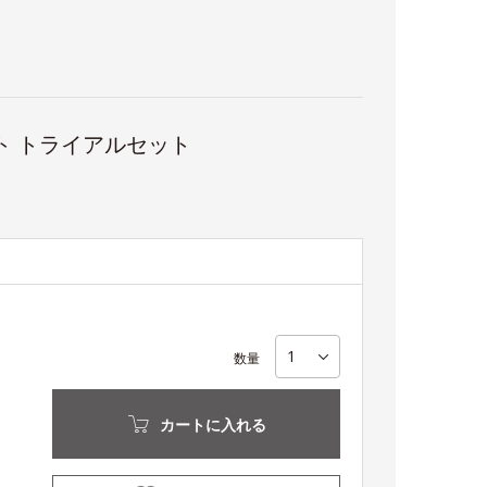
ト トライアルセット
数量
カートに入れる