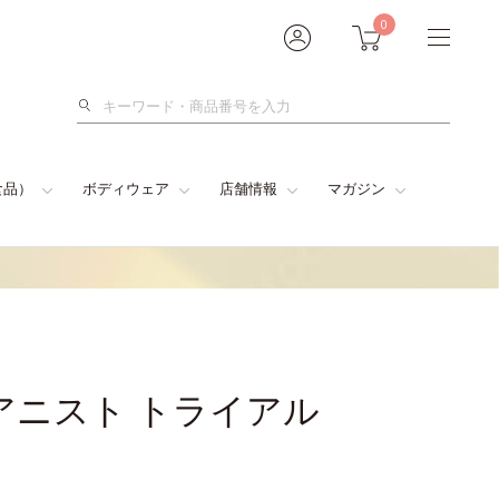
0
検
索
食品）
ボディウェア
店舗情報
マガジン
アニスト トライアル