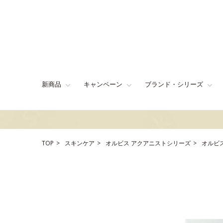
新商品
キャンペーン
ブランド・シリーズ
TOP
スキンケア
オルビス アクアニストシリーズ
オルビ