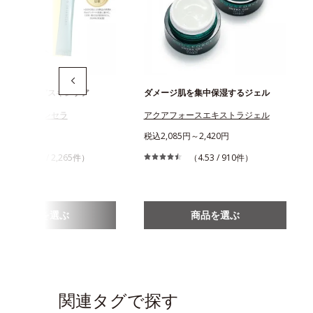
ための“飲む”スキンケア
ダメージ肌を集中保湿するジェル
ス ディフェンセラ
アクアフォースエキストラジェル
456円
税込2,085円～2,420円
（4.43 / 2,265件）
（4.53 / 910件）
商品を選ぶ
商品を選ぶ
関連タグで探す