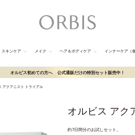
スキンケア
メイク
ヘア＆ボディケア
インナーケア（
オルビス初めての方へ
公式通販だけの特別セット販売中！
ス アクアニスト トライアル
オルビス アク
約7日間分のお試しセット。