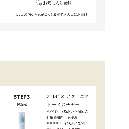
お気に入り登録
30日以内なら返品OK！最短で次の日にお届け
オルビス アクアニス
STEP3
ト モイスチャー
保湿液
肌を守りうるおいを溜め込
む敏感肌向け保湿液
(4.07 / 187件)