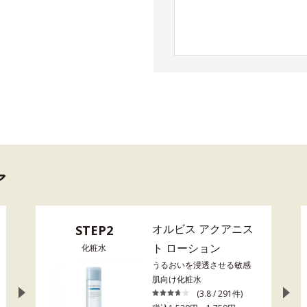
ア
オルビス アクアニス
STEP2
ト ローション
化粧水
うるおいを浸透させる敏感
肌向け化粧水
(3.8 / 291件)