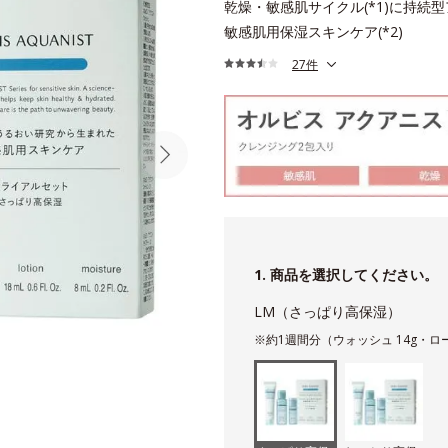
乾燥・敏感肌サイクル(*1)に持続
敏感肌用保湿スキンケア(*2)
27件
1. 商品を選択してください。
LM（さっぱり高保湿）
※約1週間分（ウォッシュ 14g・ロー