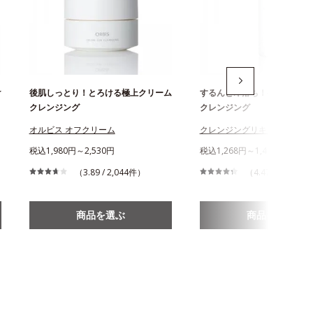
け
後肌しっとり！とろける極上クリーム
するんと即落ち！ベタつきゼ
クレンジング
クレンジング
オルビス オフクリーム
クレンジングリキッド
税込1,980円～2,530円
税込1,268円～1,467円
（3.89 / 2,044件）
（4.47 / 1,146件
商品を選ぶ
商品を選ぶ