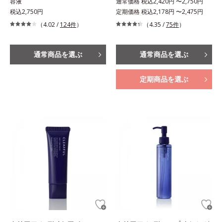
容液
通常価格 税込2,420円 〜2,750円
税込2,750円
定期価格 税込2,178円 〜2,475円
（4.02 /
124件
）
（4.35 /
75件
）
通常商品を選ぶ
通常商品を選ぶ
定期商品を選ぶ