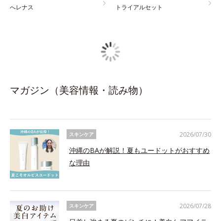
へレナス
トライアルセット
マガジン（美容情報・読み物）
2026/07/30
スキンケア
沖縄のBAが解説！夏もユードットがおすすめ
な理由
2026/07/28
スキンケア