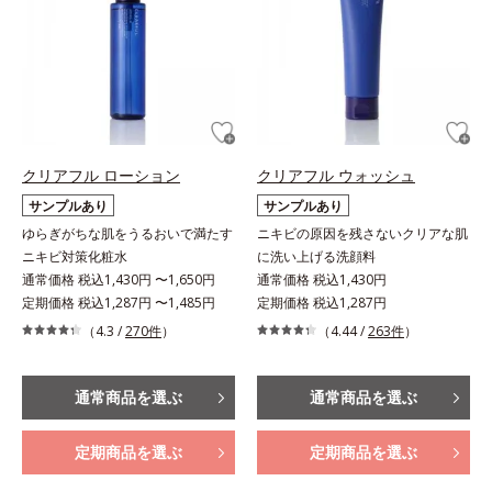
クリアフル ローション
クリアフル ウォッシュ
サンプルあり
サンプルあり
ゆらぎがちな肌をうるおいで満たす
ニキビの原因を残さないクリアな肌
ニキビ対策化粧水
に洗い上げる洗顔料
通常価格 税込1,430円 〜1,650円
通常価格 税込1,430円
定期価格 税込1,287円 〜1,485円
定期価格 税込1,287円
（4.3 /
270件
）
（4.44 /
263件
）
通常商品を選ぶ
通常商品を選ぶ
定期商品を選ぶ
定期商品を選ぶ