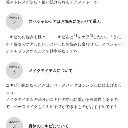
④ストレスが少なく使い続けられるテクスチャーか
Advice
スペシャルケアはお悩みにあわせて選ぶ
2
*1
*2
ニキビのお悩みも様々。「ニキビあと
をケア
したい」「とに
かく速攻でケアしたい」といったお悩みに合わせて、スペシャル
ケアもプラスすることで効率的なケアを。
Advice
メイクアイテムについて
3
ニキビが気になるときは、ベースメイクはシンプルに仕上げまし
ょう。
メイクアイテムの油分がニキビの悪化に繋がる可能性もあるの
で、ベースメイクもニキビ予防ができるものがおすすめです！
Advice
身体のニキビについて
4