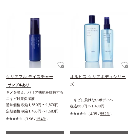
クリアフル モイスチャー
オルビス クリアボディシリー
ズ
サンプルあり
キメを整え、バリア機能を維持する
ニキビ対策保湿液
ニキビに負けないボディへ
通常価格 税込1,650円 〜1,870円
税込880円 〜1,430円
定期価格 税込1,485円 〜1,683円
（4.35 /
552件
）
（3.96 /
154件
）