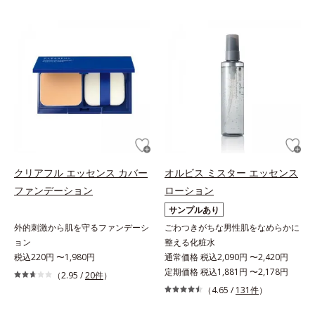
クリアフル エッセンス カバー
オルビス ミスター エッセンス
ファンデーション
ローション
サンプルあり
外的刺激から肌を守るファンデーシ
ごわつきがちな男性肌をなめらかに
ョン
整える化粧水
税込220円 〜1,980円
通常価格 税込2,090円 〜2,420円
定期価格 税込1,881円 〜2,178円
（2.95 /
20件
）
（4.65 /
131件
）