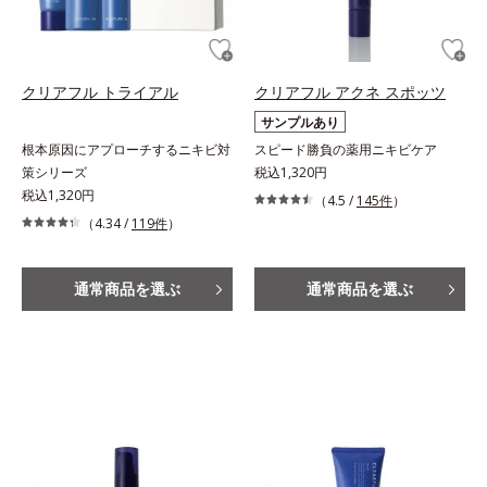
クリアフル トライアル
クリアフル アクネ スポッツ
サンプルあり
根本原因にアプローチするニキビ対
スピード勝負の薬用ニキビケア
策シリーズ
税込1,320円
税込1,320円
（4.5 /
145件
）
（4.34 /
119件
）
通常商品を選ぶ
通常商品を選ぶ