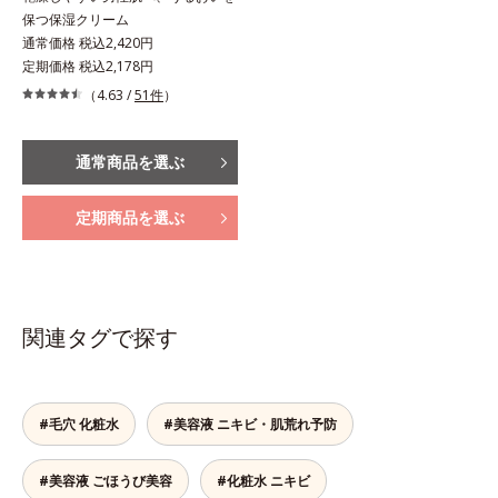
保つ保湿クリーム
通常価格 税込2,420円
定期価格 税込2,178円
（4.63 /
51件
）
通常商品を選ぶ
定期商品を選ぶ
関連タグで探す
#毛穴 化粧水
#美容液 ニキビ・肌荒れ予防
#美容液 ごほうび美容
#化粧水 ニキビ