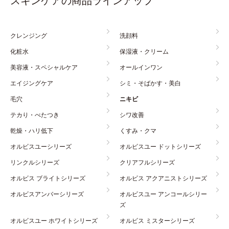
スキンケアの商品ラインアップ
クレンジング
洗顔料
化粧水
保湿液・クリーム
美容液・スペシャルケア
オールインワン
エイジングケア
シミ・そばかす・美白
毛穴
ニキビ
テカり・べたつき
シワ改善
乾燥・ハリ低下
くすみ・クマ
オルビスユーシリーズ
オルビスユー ドットシリーズ
リンクルシリーズ
クリアフルシリーズ
オルビス ブライトシリーズ
オルビス アクアニストシリーズ
オルビスアンバーシリーズ
オルビスユー アンコールシリー
ズ
オルビスユー ホワイトシリーズ
オルビス ミスターシリーズ