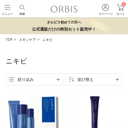
0
メニュー
検索
マイページ
カート
オルビス初めての方へ
公式通販だけの特別セット販売中！
TOP
スキンケア
ニキビ
ニキビ
絞り込み
並び替え