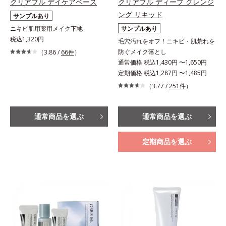
クリアフル デイケアベース
クリアフル ディープ クレンジ
ング リキッド
サンプルあり
ニキビ肌用薬用メイク下地
サンプルあり
税込1,320円
毛穴汚れをオフ！ニキビ・肌荒れを
防ぐメイク落とし
（3.86 /
66件
）
通常価格 税込1,430円 〜1,650円
定期価格 税込1,287円 〜1,485円
（3.77 /
251件
）
通常商品を選ぶ
通常商品を選ぶ
定期商品を選ぶ