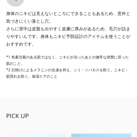
身体のニキビは見えないところにできることもあるため、意外と
気づきにくい落とし穴。
さらに背中は皮脂も出やすく皮膚に厚みがあるため、毛穴が詰ま
りやすいんです。身体もニキビ予防設計のアイテムを使うことが
おすすめです。
*1 色素沈着のある肌ではなく、ニキビが治ったあとの健常な状態に戻った
肌のこと。
*2 日焼けによるメラニンの生成を抑え、シミ・ソバカスを防ぐ。ニキビ・
肌荒れを防ぐ。保湿ケアのこと
PICK UP