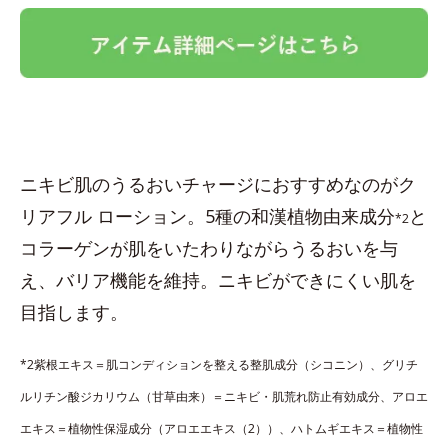
ニキビ肌のうるおいチャージにおすすめなのがク
リアフル ローション。5種の和漢植物由来成分
と
*2
コラーゲンが肌をいたわりながらうるおいを与
え、バリア機能を維持。ニキビができにくい肌を
目指します。
*2紫根エキス＝肌コンディションを整える整肌成分（シコニン）、グリチ
ルリチン酸ジカリウム（甘草由来）＝ニキビ・肌荒れ防止有効成分、アロエ
エキス＝植物性保湿成分（アロエエキス（2））、ハトムギエキス＝植物性