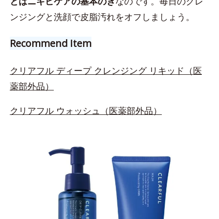
とはニキビケアの基本のき
なのです。毎日のクレ
ンジングと洗顔で皮脂汚れをオフしましょう。
Recommend Item
クリアフル ディープ クレンジング リキッド（医
薬部外品）
クリアフル ウォッシュ（医薬部外品）