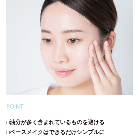
POINT
□油分が多く含まれているものを避ける
□ベースメイクはできるだけシンプルに