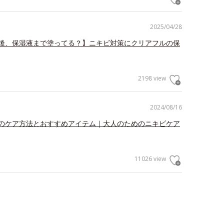
2025/04/28
後、保湿液まで塗ってる？】ニキビ対策にクリアフルの保
2198 view
2024/08/16
のケア方法とおすすめアイテム｜大人のためのニキビケア
11026 view