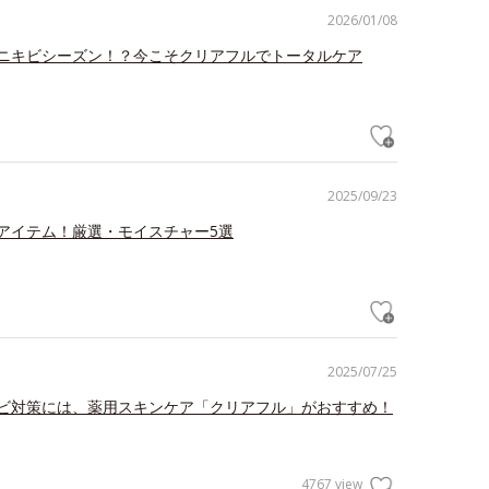
2026/01/08
ニキビシーズン！？今こそクリアフルでトータルケア
2025/09/23
アイテム！厳選・モイスチャー5選
2025/07/25
ビ対策には、薬用スキンケア「クリアフル」がおすすめ！
4767 view