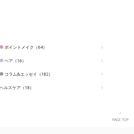
ポイントメイク（64）
ヘア（16）
コラム&エッセイ（182）
ヘルスケア（18）