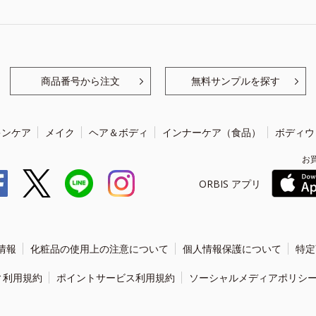
商品番号から注文
無料サンプルを探す
キンケア
メイク
ヘア＆ボディ
インナーケア（食品）
ボディウ
お
ORBIS アプリ
情報
化粧品の使用上の注意について
個人情報保護について
特定
ィ利用規約
ポイントサービス利用規約
ソーシャルメディアポリシ