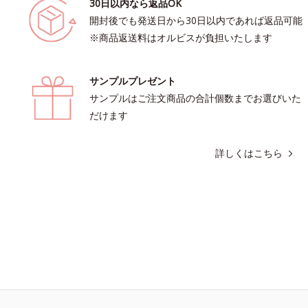
30日以内なら返品OK
開封後でも発送日から30日以内であれば返品可能
※商品返送料はオルビスが負担いたします
サンプルプレゼント
サンプルはご注文商品の合計個数までお選びいた
だけます
詳しくはこちら