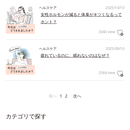
ヘルスケア
2025/10/10
女性ホルモンが減ると体臭がキツくなるって
ホント？
2043 view
ヘルスケア
2025/09/10
疲れているのに、眠れないのはなぜ？
2584 view
前へ
1
2
次へ
カテゴリで探す