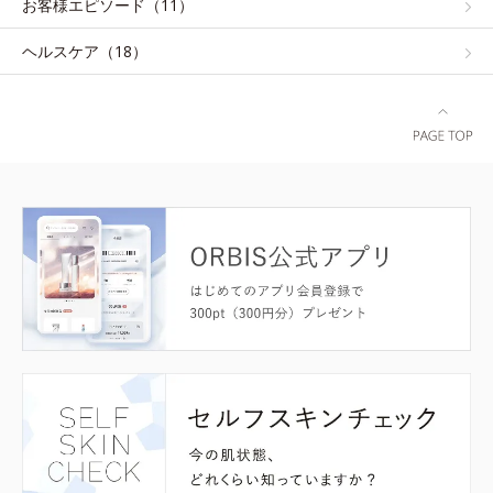
お客様エピソード（11）
ヘルスケア（18）