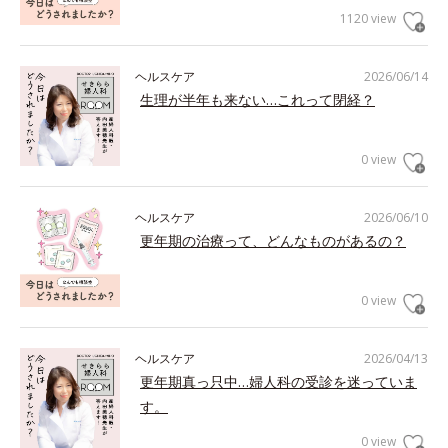
1120 view
ヘルスケア
2026/06/14
生理が半年も来ない…これって閉経？
0 view
ヘルスケア
2026/06/10
更年期の治療って、どんなものがあるの？
0 view
ヘルスケア
2026/04/13
更年期真っ只中…婦人科の受診を迷っていま
す。
0 view