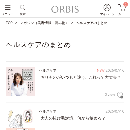
0
メニュー
検索
マイページ
カート
TOP
マガジン（美容情報・読み物）
ヘルスケアのまとめ
ヘルスケアのまとめ
ヘルスケア
NEW
2026/07/16
おりものがいつもと違う…これって大丈夫？
0 view
ヘルスケア
2026/07/10
大人の抜け毛対策、何から始める？