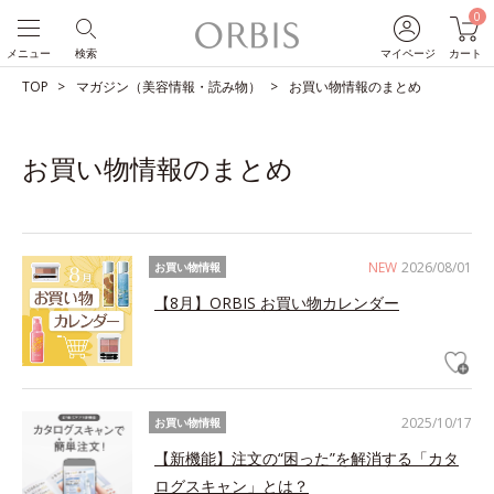
0
メニュー
検索
マイページ
カート
TOP
マガジン（美容情報・読み物）
お買い物情報のまとめ
お買い物情報のまとめ
NEW
2026/08/01
お買い物情報
【8月】ORBIS お買い物カレンダー
2025/10/17
お買い物情報
【新機能】注文の“困った”を解消する「カタ
ログスキャン」とは？