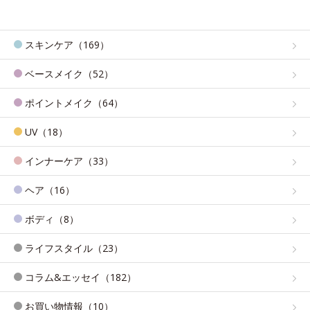
スキンケア（169）
ベースメイク（52）
ポイントメイク（64）
UV（18）
インナーケア（33）
ヘア（16）
ボディ（8）
ライフスタイル（23）
コラム&エッセイ（182）
お買い物情報（10）