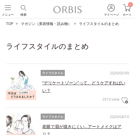
0
メニュー
検索
マイページ
カート
TOP
マガジン（美容情報・読み物）
ライフスタイルのまとめ
ライフスタイルのまとめ
2026/05/09
ライフスタイル
“デリケートゾーン”って、どうケアすればい
い？
2510 view
2026/04/10
ライフスタイル
老眼で眉が描きにくい…アートメイクはア
リ？