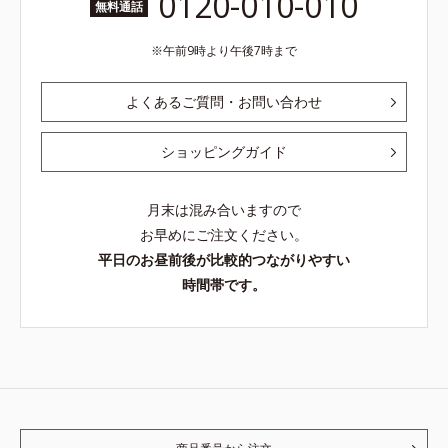
0120-010-010
無料通話
午前9時より午後7時まで
よくあるご質問・お問い合わせ
ショッピングガイド
月末は混み合いますので
お早めにご注文ください。
平日のお昼前後が比較的つながりやすい
時間帯です。