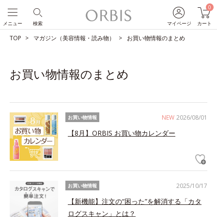
0
メニュー
検索
マイページ
カート
TOP
マガジン（美容情報・読み物）
お買い物情報のまとめ
お買い物情報のまとめ
NEW
2026/08/01
お買い物情報
【8月】ORBIS お買い物カレンダー
2025/10/17
お買い物情報
【新機能】注文の“困った”を解消する「カタ
ログスキャン」とは？