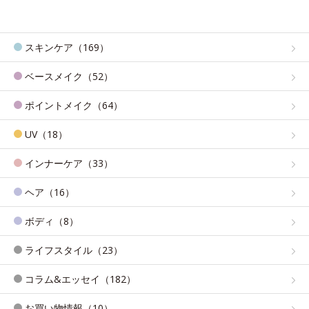
スキンケア（169）
ベースメイク（52）
ポイントメイク（64）
UV（18）
インナーケア（33）
ヘア（16）
ボディ（8）
ライフスタイル（23）
コラム&エッセイ（182）
お買い物情報（10）