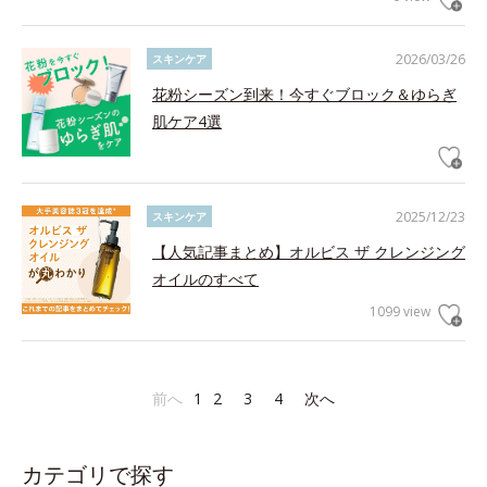
2026/03/26
スキンケア
花粉シーズン到来！今すぐブロック＆ゆらぎ
肌ケア4選
2025/12/23
スキンケア
【人気記事まとめ】オルビス ザ クレンジング
オイルのすべて
1099 view
前へ
1
2
3
4
次へ
カテゴリで探す