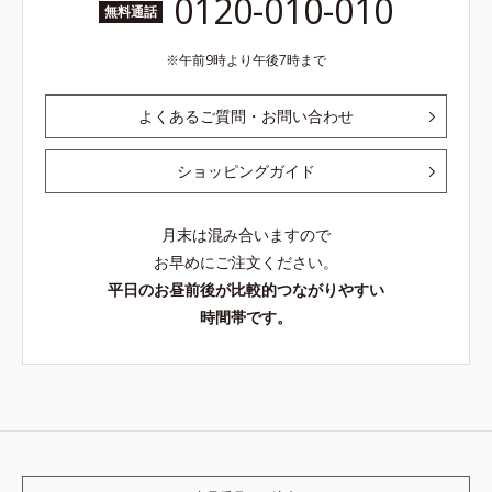
0120-010-010
無料通話
午前9時より午後7時まで
よくあるご質問・お問い合わせ
ショッピングガイド
月末は混み合いますので
お早めにご注文ください。
平日のお昼前後が比較的つながりやすい
時間帯です。