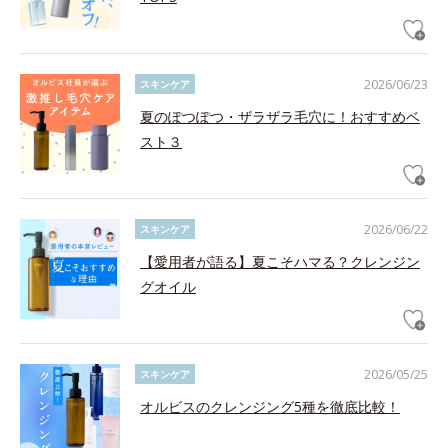
2026/06/23
スキンケア
夏のぽつぽつ・ザラザラ毛穴に！おすすめベ
スト３
2026/06/22
スキンケア
【愛用者が語る】夏こそハマる？クレンジン
グオイル
2026/05/25
スキンケア
オルビスのクレンジング5種を徹底比較！