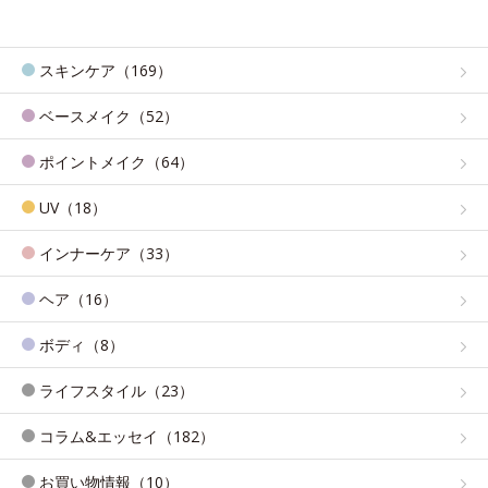
スキンケア（169）
ベースメイク（52）
ポイントメイク（64）
UV（18）
インナーケア（33）
ヘア（16）
ボディ（8）
ライフスタイル（23）
コラム&エッセイ（182）
お買い物情報（10）