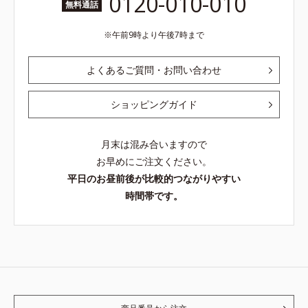
0120-010-010
無料通話
午前9時より午後7時まで
よくあるご質問・お問い合わせ
ショッピングガイド
月末は混み合いますので
お早めにご注文ください。
平日のお昼前後が比較的つながりやすい
時間帯です。