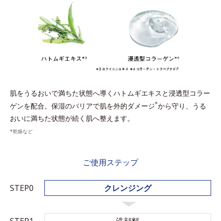
肌をうるおいで満ちた状態へ導くハトムギエキスと浸透型コラー
*
ゲンを配合。保湿のバリアで肌を外的ダメージ
から守り、うる
おいに満ちた状態が続く肌へ整えます。
*乾燥など
ご使用ステップ
STEP0
クレンジング
STEP1
洗顔料