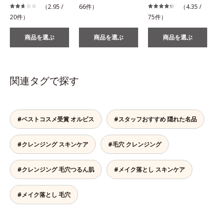
（2.95 /
66件）
（4.35 /
20件）
75件）
商品を選ぶ
商品を選ぶ
商品を選ぶ
関連タグで探す
#ベストコスメ受賞 オルビス
#スタッフおすすめ 隠れた名品
#クレンジング スキンケア
#毛穴 クレンジング
#クレンジング 毛穴つるん肌
#メイク落とし スキンケア
#メイク落とし 毛穴