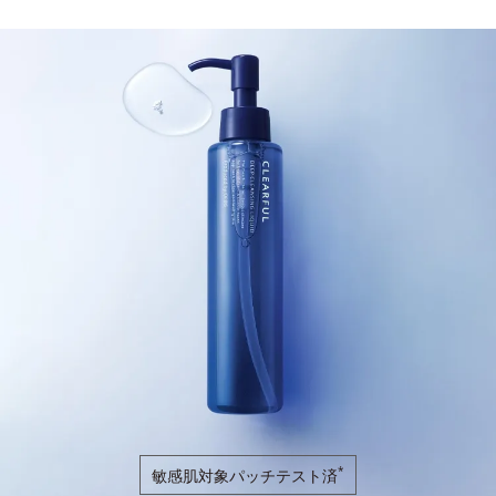
*
敏感肌対象パッチテスト済