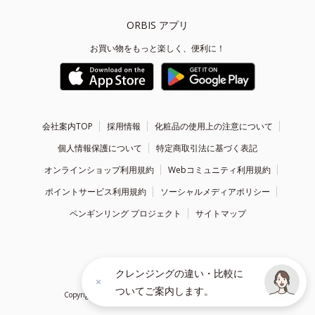
ORBIS アプリ
お買い物をもっと楽しく、便利に！
会社案内TOP
採用情報
化粧品の使用上の注意について
個人情報保護について
特定商取引法に基づく表記
オンラインショップ利用規約
Webコミュニティ利用規約
ポイントサービス利用規約
ソーシャルメディアポリシー
ペンギンリング プロジェクト
サイトマップ
クレンジングの違い・比較に
ついてご案内します。
Copyright ©
1999 - 2026
ORBIS Inc. All Rights Reserved.