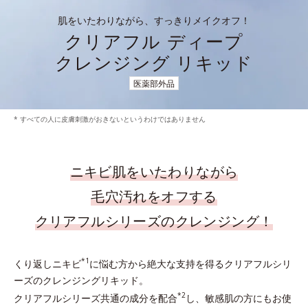
肌をいたわりながら、すっきりメイクオフ！
クリアフル ディープ
クレンジング リキッド
医薬部外品
* すべての人に皮膚刺激がおきないというわけではありません
ニキビ肌をいたわりながら
毛穴汚れをオフする
クリアフルシリーズのクレンジング！
*1
くり返しニキビ
に悩む方から絶大な支持を得るクリアフルシリ
ーズのクレンジングリキッド。
*2
クリアフルシリーズ共通の成分を配合
し、敏感肌の方にもお使