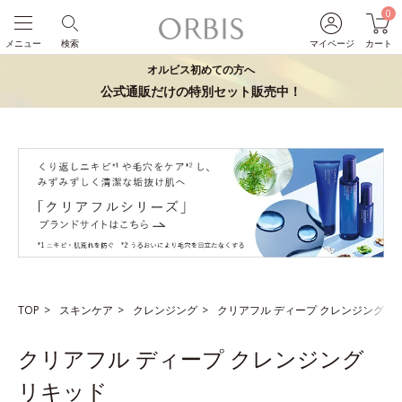
0
メニュー
検索
マイページ
カート
オルビス初めての方へ
公式通販だけの特別セット販売中！
TOP
スキンケア
クレンジング
クリアフル ディープ クレンジング リ
クリアフル ディープ クレンジング
リキッド