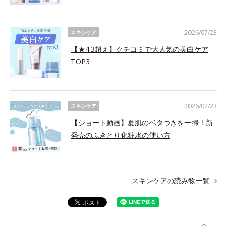
2026/07/23
スキンケア
【★4.3超え】クチコミで大人気の美白ケア
TOP3
2026/07/23
スキンケア
【ショート動画】夏肌のベタつきを一掃！新
発売のふきとり化粧水の使い方
スキンケアの読み物一覧