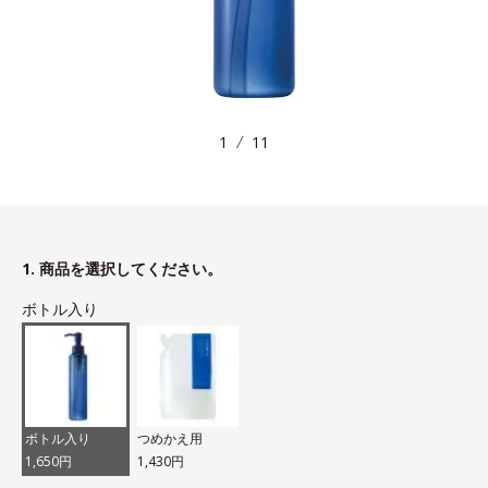
1
11
1. 商品を選択してください。
ボトル入り
ボトル入り
つめかえ用
1,650円
1,430円