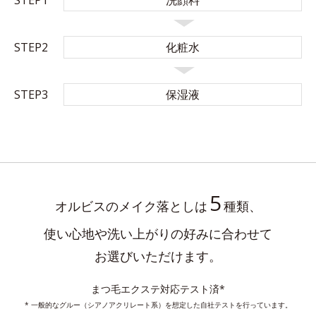
STEP2
化粧水
STEP3
保湿液
5
オルビスのメイク落としは
種類、
使い心地や洗い上がりの好みに合わせて
お選びいただけます。
まつ毛エクステ対応テスト済*
* 一般的なグルー（シアノアクリレート系）を想定した自社テストを行っています。