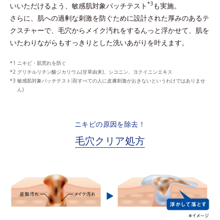
*3
いいただけるよう、敏感肌対象パッチテスト
も実施。
さらに、肌への過剰な刺激を防ぐために設計された厚みのあるテ
クスチャーで、
毛穴からメイク汚れをするんっと浮かせて、肌を
いたわりながらもすっきりとした洗いあがりを叶えます。
ニキビ・肌荒れを防ぐ
グリチルリチン酸ジカリウム(甘草由来)、シコニン、ヨクイニンエキス
敏感肌対象パッチテスト済(すべての人に皮膚刺激がおきないというわけではありませ
ん)
ニキビの原因を除去！
毛穴クリア処方