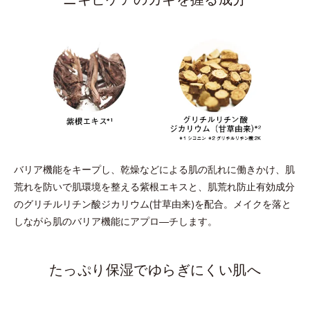
バリア機能をキープし、乾燥などによる肌の乱れに働きかけ、肌
荒れを防いで肌環境を整える紫根エキスと、肌荒れ防止有効成分
のグリチルリチン酸ジカリウム(甘草由来)を配合。メイクを落と
しながら肌のバリア機能にアプロ―チします。
たっぷり保湿でゆらぎにくい肌へ