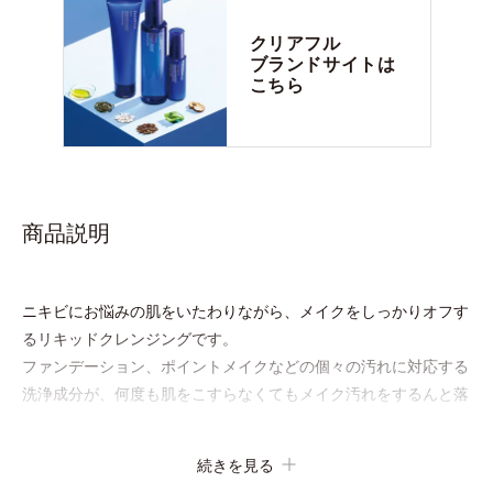
クリアフル
ブランドサイトは
こちら
商品説明
ニキビにお悩みの肌をいたわりながら、メイクをしっかりオフす
るリキッドクレンジングです。
ファンデーション、ポイントメイクなどの個々の汚れに対応する
洗浄成分が、何度も肌をこすらなくてもメイク汚れをするんと落
とします。
ニキビの原因となる毛穴の詰まりとメイク汚れにピタッと密着し
続きを見る
て落とす「毛穴クリア処方(*)」を採用。さらにオルビスのニキ