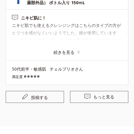
薬部外品） ボトル入り 150ｍL
です。
ニキビ肌に！
ニキビ肌でも使えるクレンジングはこちらのタイプの方が
ヒリつき感がなくいいようでした。娘が使用しています
が、良いようです。 軽いタイプの薄化粧ならクリアフルで
十分綺麗に落ちます。
続きを見る
50代前半・敏感肌
チェルプリオさん
満足度
もっと見る
投稿する