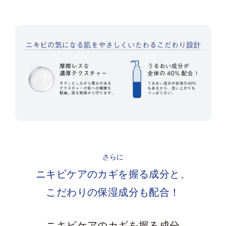
さらに
ニキビケアのカギを握る成分と、
こだわりの保湿成分も配合！
ニキビケアのカギを握る成分