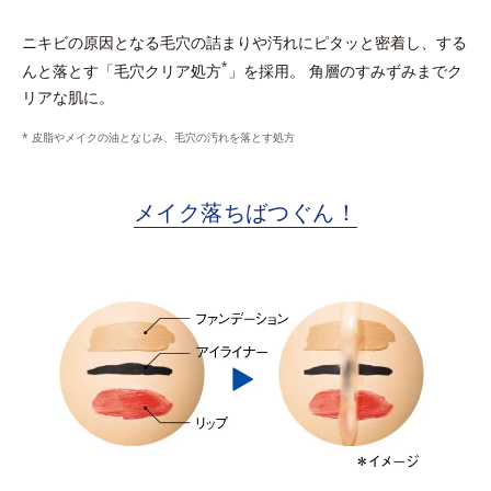
ニキビの原因となる毛穴の詰まりや汚れにピタッと密着し、する
*
んと落とす「毛穴クリア処方
」を採用。 角層のすみずみまでク
リアな肌に。
* 皮脂やメイクの油となじみ、毛穴の汚れを落とす処方
メイク落ちばつぐん！