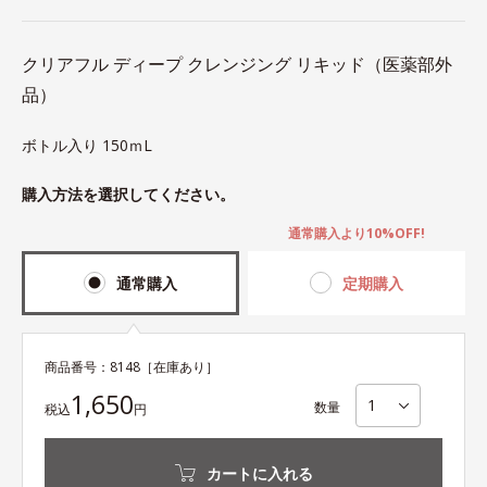
クリアフル ディープ クレンジング リキッド（医薬部外
品）
ボトル入り 150ｍL
購入方法を選択してください。
通常購入より10%OFF!
通常購入
定期購入
商品番号：
8148
［在庫あり］
1,650
数量
税込
円
カートに入れる