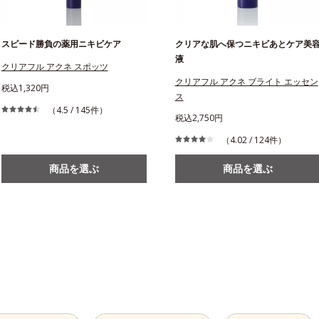
スピード勝負の薬用ニキビケア
クリアな肌へ保つニキビあとケア美
液
クリアフル アクネ スポッツ
クリアフル アクネ ブライト エッセン
税込1,320円
ス
（4.5 / 145件）
税込2,750円
（4.02 / 124件）
商品を選ぶ
商品を選ぶ