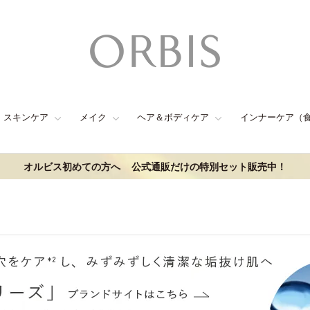
スキンケア
メイク
ヘア＆ボディケア
インナーケア（
オルビス初めての方へ
公式通販だけの特別セット販売中！