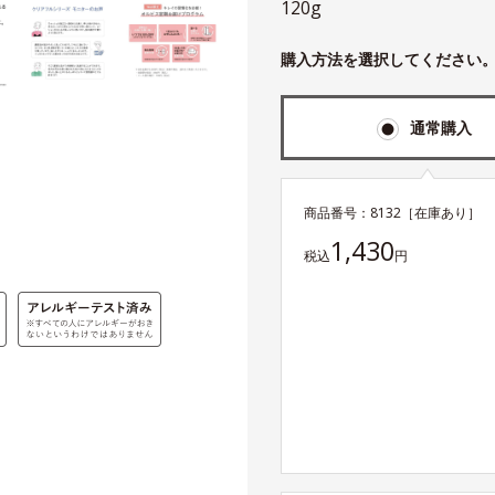
120g
購入方法を選択してください
通常購入
商品番号：
8132
［在庫あり］
1,430
税込
円