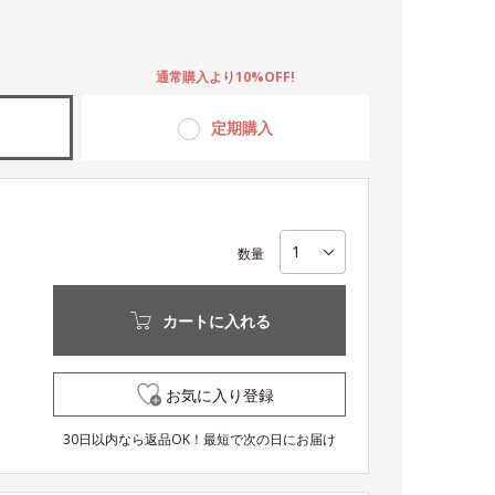
。
通常購入より10%OFF!
定期購入
数量
カートに入れる
お気に入り登録
30日以内なら返品OK！最短で次の日にお届け