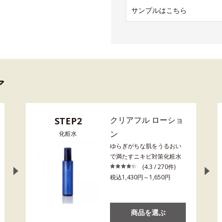
サンプルはこちら
ア
クリアフル ローショ
STEP2
ン
化粧水
ゆらぎがちな肌をうるおい
で満たすニキビ対策化粧水
(4.3 / 270件)
税込1,430円～1,650円
商品を選ぶ