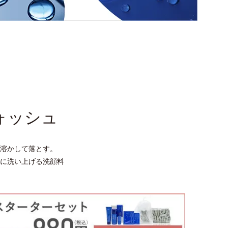
ォッシュ
溶かして落とす。
に洗い上げる洗顔料