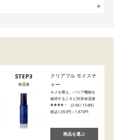
クリアフル モイスチ
STEP3
ャー
保湿液
キメを整え、バリア機能を
維持するニキビ対策保湿液
(3.96 / 154件)
税込1,650円～1,870円
商品を選ぶ