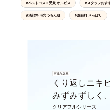
#ベストコスメ受賞 オルビス
#スタッフおす
#洗顔料 毛穴つるん肌
#洗顔料 さっぱり
医薬部外品
くり返しニキ
みずみずしく
クリアフルシリーズ