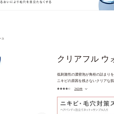
シュ
クリアフル ウ
低刺激性の濃密泡が角栓の詰まりを
ニキビの原因を残さないクリアな肌
263件