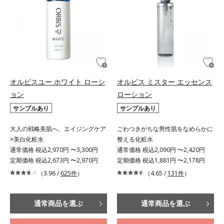
オルビスユー ホワイト ローシ
オルビス ミスター エッセンス
ョン
ローション
サンプルあり
サンプルあり
大人の戦略美肌へ、エイジングケア
ごわつきがちな男性肌をなめらかに
×美白化粧水
整える化粧水
通常価格 税込2,970円 〜3,300円
通常価格 税込2,090円 〜2,420円
定期価格 税込2,673円 〜2,970円
定期価格 税込1,881円 〜2,178円
（3.96 /
625件
）
（4.65 /
131件
）
通常商品を選ぶ
通常商品を選ぶ