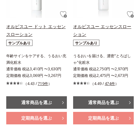
オルビスユー ドット エッセン
オルビスユー エッセンスロー
スローション
ション
サンプルあり
サンプルあり
年齢サインをケアする、うるおい充
うるおいを届ける、濃密"とろぱし
満化粧水
ゃ"化粧水
通常価格 税込3,410円 〜3,630円
通常価格 税込2,750円 〜2,970円
定期価格 税込3,069円 〜3,267円
定期価格 税込2,475円 〜2,673円
（4.43 /
719件
）
（4.49 /
474件
）
通常商品を選ぶ
通常商品を選ぶ
定期商品を選ぶ
定期商品を選ぶ