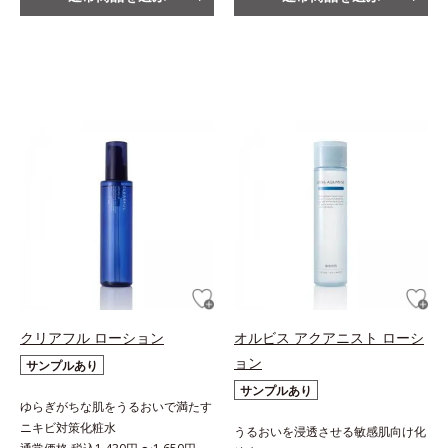
クリアフル ローション
オルビス アクアニスト ローシ
ョン
サンプルあり
サンプルあり
ゆらぎがちな肌をうるおいで満たす
ニキビ対策化粧水
うるおいを浸透させる敏感肌向け化