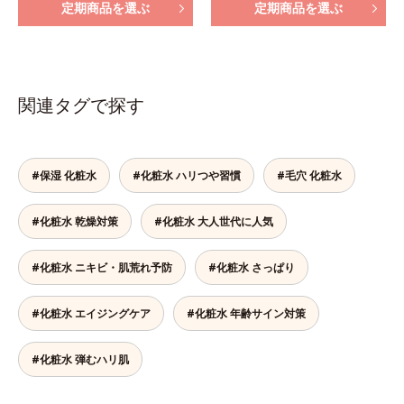
定期商品を選ぶ
定期商品を選ぶ
関連タグで探す
#保湿 化粧水
#化粧水 ハリつや習慣
#毛穴 化粧水
#化粧水 乾燥対策
#化粧水 大人世代に人気
#化粧水 ニキビ・肌荒れ予防
#化粧水 さっぱり
#化粧水 エイジングケア
#化粧水 年齢サイン対策
#化粧水 弾むハリ肌