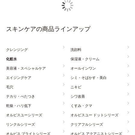
スキンケアの商品ラインアップ
クレンジング
洗顔料
化粧水
保湿液・クリーム
美容液・スペシャルケア
オールインワン
エイジングケア
シミ・そばかす・美白
毛穴
ニキビ
テカり・べたつき
シワ改善
乾燥・ハリ低下
くすみ・クマ
オルビスユーシリーズ
オルビスユー ドットシリーズ
リンクルシリーズ
クリアフルシリーズ
オルビス ブライトシリーズ
オルビス アクアニストシリーズ