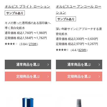
オルビス ブライト ローション
オルビスユー アンコール ロー
ション
サンプルあり
サンプルあり
キメの整った透明感のある肌印象へ
導く美白化粧水
深い年齢サインにアプローチする濃
通常価格 税込1,760円 〜1,980円
密化粧水
定期価格 税込1,584円 〜1,782円
通常価格 税込3,300円 〜3,630円
定期価格 税込2,970円 〜3,267円
（3.84 /
270件
）
（4.4 /
829件
）
通常商品を選ぶ
通常商品を選ぶ
定期商品を選ぶ
定期商品を選ぶ