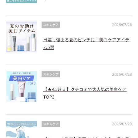
2026/07/28
スキンケア
日差し強まる夏のピンチに！美白ケアアイテ
ム5選
2026/07/23
スキンケア
【★4.3超え】クチコミで大人気の美白ケア
TOP3
2026/07/23
スキンケア