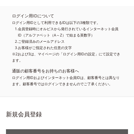
ログイン用IDについて
ログイン用IDとして利用できるIDは以下の3種類です。
会員登録時にオルビスから発行されているインターネット会員
ID（アルファベット（A～Z）で始まる英数字）
ご登録済みのメールアドレス
お客様がご指定された任意の文字
※2および3は、マイページの「ログイン用IDの設定」にて設定でき
ます。
通販の顧客番号をお持ちのお客様へ
ログイン用IDおよびインターネット会員IDは、顧客番号とは異なり
ます。顧客番号ではログインできませんのでご了承ください。
新規会員登録