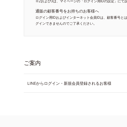
※2および3は、マイページの「ログイン用IDの設定」にて
通販の顧客番号をお持ちのお客様へ
ログイン用IDおよびインターネット会員IDは、顧客番号と
グインできませんのでご了承ください。
ご案内
LINEからログイン・新規会員登録されるお客様