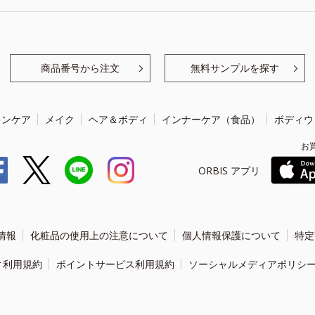
商品番号から注文
無料サンプルを探す
キンケア
メイク
ヘア＆ボディ
インナーケア（食品）
ボディウ
お
ORBIS アプリ
情報
化粧品の使用上の注意について
個人情報保護について
特定
ィ利用規約
ポイントサービス利用規約
ソーシャルメディアポリシ