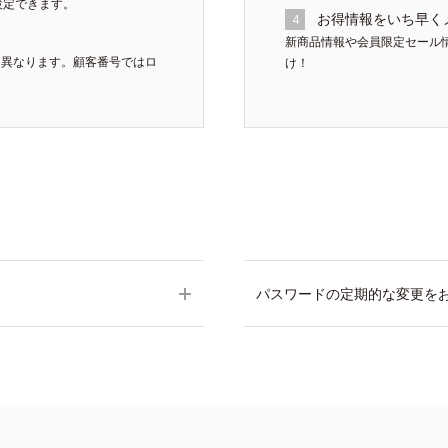
設定できます。
お得情報をいち早く
4
新商品情報や会員限定セール
は異なります。顧客番号ではロ
け！
パスワードの定期的な変更を