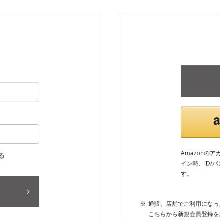
Amazonの
る
イン時、ID/
す。
通販、店舗でご利用になっ
こちらから新規会員登録を