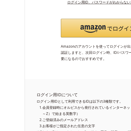
ログイン用ID、パスワードがわからな
Amazonのアカウントを使ってログインが
認証しますと、次回ログイン時、ID/パスワ
要になるのでおすすめです。
ログイン用IDについて
ログイン用IDとして利用できるIDは以下の3種類です。
会員登録時にオルビスから発行されているインターネット
～Z）で始まる英数字）
ご登録済みのメールアドレス
お客様がご指定された任意の文字