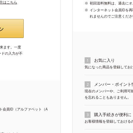
い方はこちら
初回送料無料は、過去にオ
インターネット会員IDを
れませんのでご注意くださ
出来ます。一度
ードの入力が不
お気に入り
1
気になった商品を登録してお
メンバー・ポイント
2
現在のメンバーや、ご利用可
を忘れることもありません。
会員ID（アルファベット（A
購入手続きが便利に
3
お客様情報を登録しておける