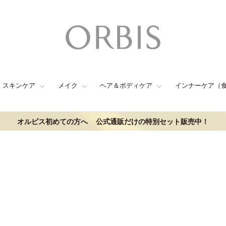
スキンケア
メイク
ヘア＆ボディケア
インナーケア（
オルビス初めての方へ
公式通販だけの特別セット販売中！