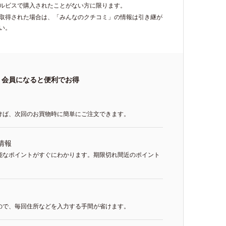
ルビスで購入されたことがない方に限ります。
再取得された場合は、「みんなのクチコミ」の情報は引き継が
い。
会員になると便利でお得
けば、次回のお買物時に簡単にご注文できます。
情報
能なポイントがすぐにわかります。期限切れ間近のポイント
ので、毎回住所などを入力する手間が省けます。