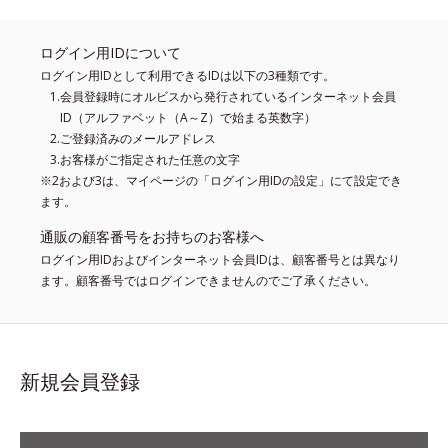
ログイン用IDについて
ログイン用IDとして利用できるIDは以下の3種類です。
会員登録時にオルビスから発行されているインターネット会員
ID（アルファベット（A～Z）で始まる英数字）
ご登録済みのメールアドレス
お客様がご指定された任意の文字
※2および3は、マイページの「ログイン用IDの設定」にて設定でき
ます。
通販の顧客番号をお持ちのお客様へ
ログイン用IDおよびインターネット会員IDは、顧客番号とは異なり
ます。顧客番号ではログインできませんのでご了承ください。
新規会員登録