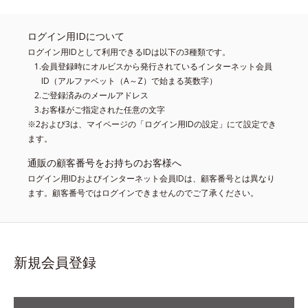
ログイン用IDについて
ログイン用IDとして利用できるIDは以下の3種類です。
会員登録時にオルビスから発行されているインターネット会員
ID（アルファベット（A～Z）で始まる英数字）
ご登録済みのメールアドレス
お客様がご指定された任意の文字
※2および3は、マイページの「ログイン用IDの設定」にて設定でき
ます。
通販の顧客番号をお持ちのお客様へ
ログイン用IDおよびインターネット会員IDは、顧客番号とは異なり
ます。顧客番号ではログインできませんのでご了承ください。
新規会員登録