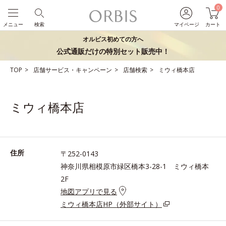
0
メニュー
検索
マイページ
カート
オルビス初めての方へ
公式通販だけの特別セット販売中！
TOP
店舗サービス・キャンペーン
店舗検索
ミウィ橋本店
ミウィ橋本店
住所
〒252-0143
神奈川県相模原市緑区橋本3-28-1 ミウィ橋本
2F
地図アプリで見る
ミウィ橋本店HP（外部サイト）