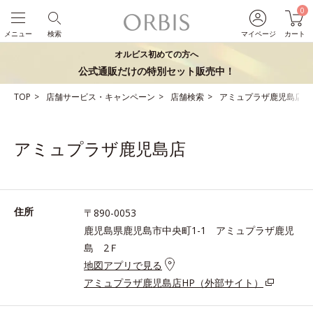
0
メニュー
検索
マイページ
カート
オルビス初めての方へ
公式通販だけの特別セット販売中！
TOP
店舗サービス・キャンペーン
店舗検索
アミュプラザ鹿児島店
アミュプラザ鹿児島店
住所
〒890-0053
鹿児島県鹿児島市中央町1-1 アミュプラザ鹿児
島 2Ｆ
地図アプリで見る
アミュプラザ鹿児島店HP（外部サイト）