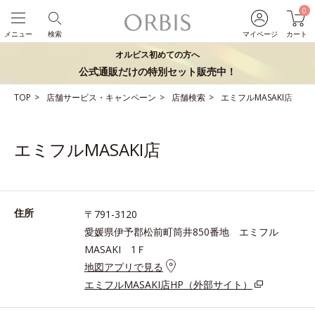
0
メニュー
検索
マイページ
カート
オルビス初めての方へ
公式通販だけの特別セット販売中！
TOP
店舗サービス・キャンペーン
店舗検索
エミフルMASAKI店
エミフルMASAKI店
住所
〒791-3120
愛媛県伊予郡松前町筒井850番地 エミフル
MASAKI 1Ｆ
地図アプリで見る
エミフルMASAKI店HP（外部サイト）