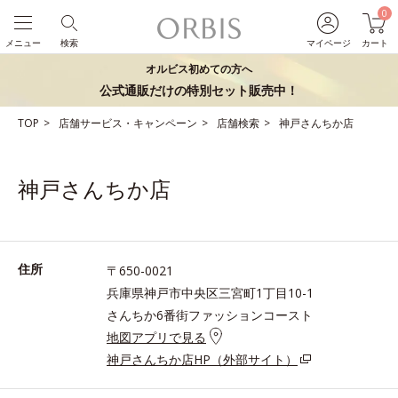
0
メニュー
検索
マイページ
カート
オルビス初めての方へ
公式通販だけの特別セット販売中！
TOP
店舗サービス・キャンペーン
店舗検索
神戸さんちか店
神戸さんちか店
住所
〒650-0021
兵庫県神戸市中央区三宮町1丁目10-1
さんちか6番街ファッションコースト
地図アプリで見る
神戸さんちか店HP（外部サイト）