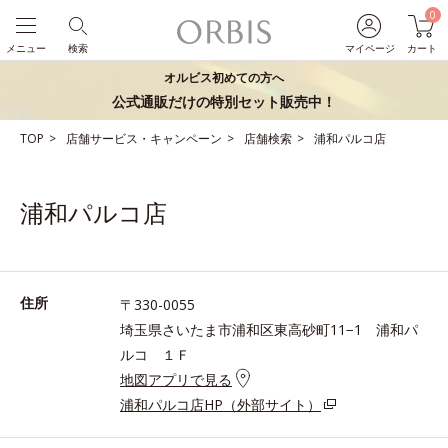
0
メニュー
検索
マイページ
カート
オルビス初めての方へ
公式通販だけの特別セット販売中！
TOP
店舗サービス・キャンペーン
店舗検索
浦和パルコ店
浦和パルコ店
住所
〒330-0055
埼玉県さいたま市浦和区東高砂町11−1 浦和パ
ルコ １Ｆ
地図アプリで見る
浦和パルコ店HP（外部サイト）