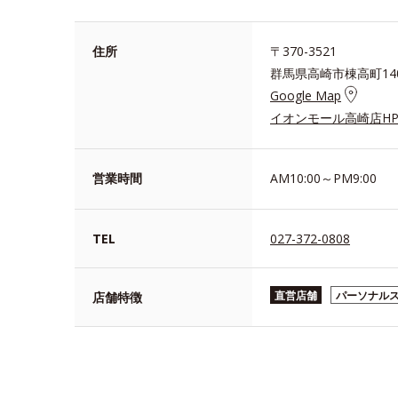
住所
〒370-3521
群馬県高崎市棟高町14
Google Map
イオンモール高崎店H
営業時間
AM10:00～PM9:00
TEL
027-372-0808
直営店舗
パーソナル
店舗特徴