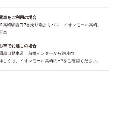
電車をご利用の場合
JR高崎駅西口7番乗り場よりバス「イオンモール高崎」
下車
お車でお越しの場合
関越自動車道 前橋インターから約7km
詳しくは、イオンモール高崎のHPをご確認ください。