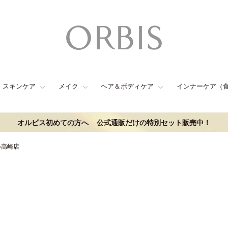
スキンケア
メイク
ヘア＆ボディケア
インナーケア（
オルビス初めての方へ
公式通販だけの特別セット販売中！
ル高崎店