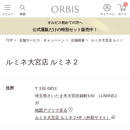
0
メニュー
検索
マイページ
カート
オルビス初めての方へ
公式通販だけの特別セット販売中！
TOP
店舗サービス・キャンペーン
店舗検索
ルミネ大宮店 ルミネ２
ルミネ大宮店 ルミネ２
住所
〒330-0853
埼玉県さいたま市大宮区錦町630 LUMINE2
3F
地図アプリで見る
ルミネ大宮店 ルミネ２HP（外部サイト）