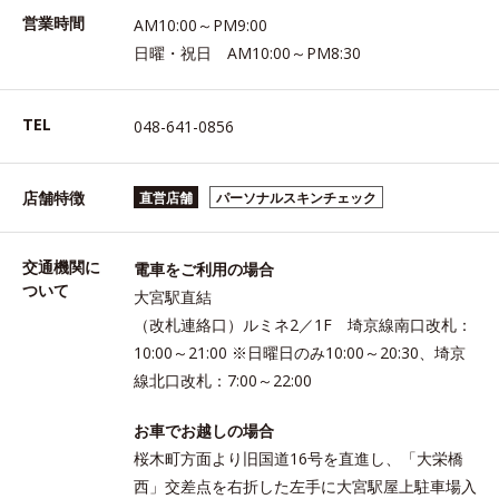
営業時間
AM10:00～PM9:00
日曜・祝日 AM10:00～PM8:30
TEL
048-641-0856
店舗特徴
直営店舗
パーソナルスキンチェック
交通機関に
電車をご利用の場合
ついて
大宮駅直結
（改札連絡口）ルミネ2／1F 埼京線南口改札：
10:00～21:00 ※日曜日のみ10:00～20:30、埼京
線北口改札：7:00～22:00
お車でお越しの場合
桜木町方面より旧国道16号を直進し、「大栄橋
西」交差点を右折した左手に大宮駅屋上駐車場入